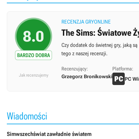
RECENZJA GRYONLINE
8.0
The Sims: Światowe Ż
Czy dodatek do świetnej gry, jaką są
tego z naszej recenzji.
BARDZO DOBRA
Recenzujący:
Platforma:
Jak recenzujemy
Grzegorz Bronikowski
PC W
Wiadomości
Simwszechświat zawładnie światem