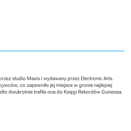
rzez studio Maxis i wydawany przez Electronic Arts.
bywców, co zapewniło jej miejsce w gronie najlepiej
dto dwukrotnie trafiła ona do Księgi Rekordów Guinessa.