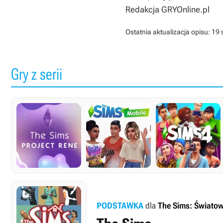
Redakcja GRYOnline.pl
Ostatnia aktualizacja opisu:
19 
Gry z serii
PODSTAWKA
dla
The Sims: Światow