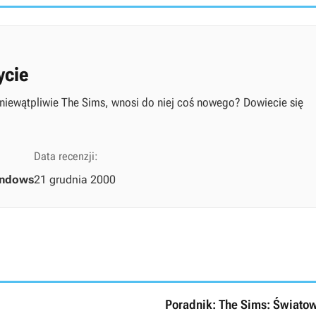
ycie
 niewątpliwie The Sims, wnosi do niej coś nowego? Dowiecie się
Data recenzji:
indows
21 grudnia 2000
Poradnik: The Sims: Świato