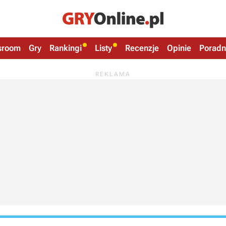
sroom
Gry
Rankingi
Listy
Recenzje
Opinie
Poradn