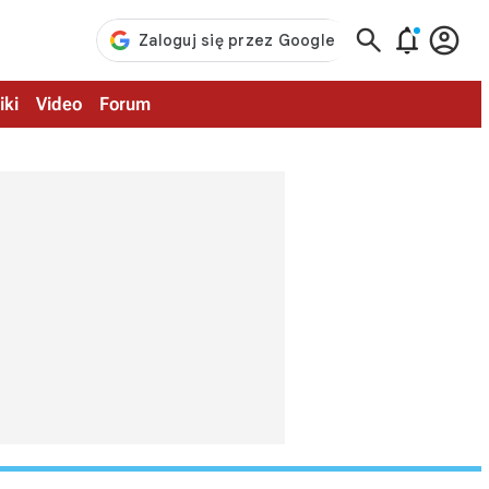



iki
Video
Forum