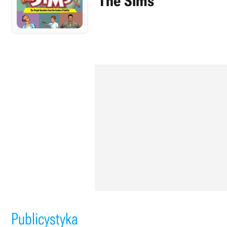
The Sims
Publicystyka