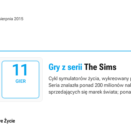
sierpnia 2015
11
Gry z serii
The Sims
Cykl symulatorów życia, wykreowany p
GIER
Seria znalazła ponad 200 milionów na
sprzedających się marek świata; pona
e Życie