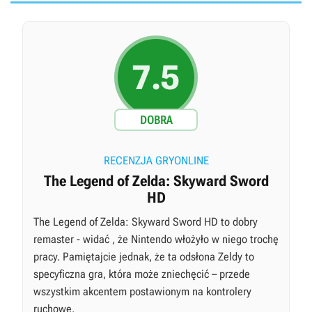
7.5
DOBRA
RECENZJA GRYONLINE
The Legend of Zelda: Skyward Sword
HD
The Legend of Zelda: Skyward Sword HD to dobry
remaster - widać , że Nintendo włożyło w niego trochę
pracy. Pamiętajcie jednak, że ta odsłona Zeldy to
specyficzna gra, która może zniechęcić – przede
wszystkim akcentem postawionym na kontrolery
ruchowe.