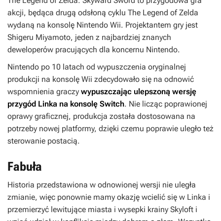
The Legend of Zelda: Skyward Sword
to przygodowa gra
akcji, będąca drugą odsłoną cyklu
The Legend of Zelda
wydaną na konsolę Nintendo Wii. Projektantem gry jest
Shigeru Miyamoto, jeden z najbardziej znanych
deweloperów pracujących dla koncernu
Nintendo
.
Nintendo po 10 latach od wypuszczenia oryginalnej
produkcji na konsolę Wii zdecydowało się na odnowić
wspomnienia graczy
wypuszczając ulepszoną wersję
przygód Linka na konsolę Switch
. Nie licząc poprawionej
oprawy graficznej, produkcja została dostosowana na
potrzeby nowej platformy, dzięki czemu poprawie uległo też
sterowanie postacią.
Fabuła
Historia przedstawiona w odnowionej wersji nie uległa
zmianie, więc ponownie mamy okazję wcielić się w Linka i
przemierzyć lewitujące miasta i wysepki krainy Skyloft i