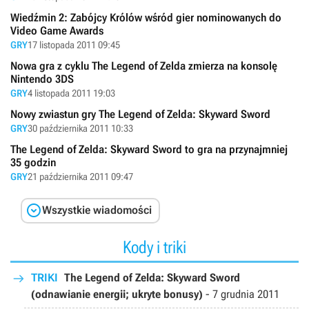
Wiedźmin 2: Zabójcy Królów wśród gier nominowanych do
Video Game Awards
GRY
17 listopada 2011 09:45
Nowa gra z cyklu The Legend of Zelda zmierza na konsolę
Nintendo 3DS
GRY
4 listopada 2011 19:03
Nowy zwiastun gry The Legend of Zelda: Skyward Sword
GRY
30 października 2011 10:33
The Legend of Zelda: Skyward Sword to gra na przynajmniej
35 godzin
GRY
21 października 2011 09:47

Wszystkie wiadomości
Kody i triki
TRIKI
The Legend of Zelda: Skyward Sword
(odnawianie energii; ukryte bonusy)
-
7 grudnia 2011