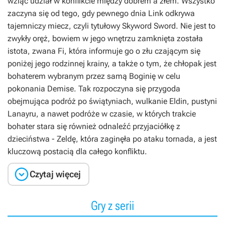
wziąć udział w konflikcie między dobrem a złem. Wszystko
zaczyna się od tego, gdy pewnego dnia Link odkrywa
tajemniczy miecz, czyli tytułowy Skyword Sword. Nie jest to
zwykły oręż, bowiem w jego wnętrzu zamknięta została
istota, zwana Fi, która informuje go o złu czającym się
poniżej jego rodzinnej krainy, a także o tym, że chłopak jest
bohaterem wybranym przez samą Boginię w celu
pokonania Demise. Tak rozpoczyna się przygoda
obejmująca podróż po świątyniach, wulkanie Eldin, pustyni
Lanayru, a nawet podróże w czasie, w których trakcie
bohater stara się również odnaleźć przyjaciółkę z
dzieciństwa - Zeldę, która zaginęła po ataku tornada, a jest
kluczową postacią dla całego konfliktu.

Czytaj więcej
Gry z serii