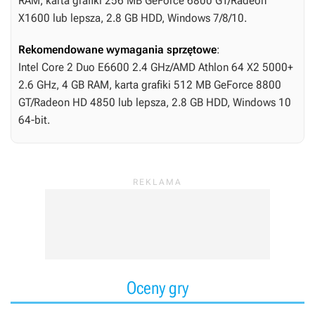
RAM, karta grafiki 256 MB GeForce 6800 GT/Radeon
X1600 lub lepsza, 2.8 GB HDD, Windows 7/8/10.
Rekomendowane wymagania sprzętowe
:
Intel Core 2 Duo E6600 2.4 GHz/AMD Athlon 64 X2 5000+
2.6 GHz, 4 GB RAM, karta grafiki 512 MB GeForce 8800
GT/Radeon HD 4850 lub lepsza, 2.8 GB HDD, Windows 10
64-bit.
Oceny gry