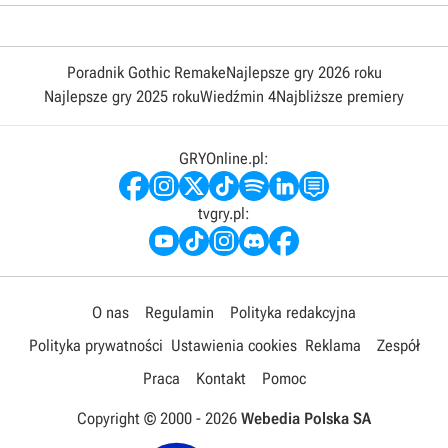
Poradnik Gothic Remake
Najlepsze gry 2026 roku
Najlepsze gry 2025 roku
Wiedźmin 4
Najbliższe premiery
GRYOnline.pl:
tvgry.pl:
O nas
Regulamin
Polityka redakcyjna
Polityka prywatności
Ustawienia cookies
Reklama
Zespół
Praca
Kontakt
Pomoc
Copyright © 2000 -
2026
Webedia Polska SA