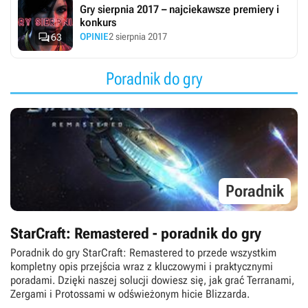
Gry sierpnia 2017 – najciekawsze premiery i
konkurs

OPINIE
2 sierpnia 2017
63
Poradnik do gry
Poradnik
StarCraft: Remastered - poradnik do gry
Poradnik do gry StarCraft: Remastered to przede wszystkim
kompletny opis przejścia wraz z kluczowymi i praktycznymi
poradami. Dzięki naszej solucji dowiesz się, jak grać Terranami,
Zergami i Protossami w odświeżonym hicie Blizzarda.