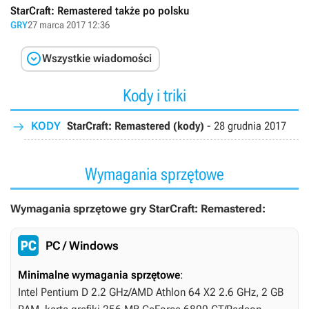
StarCraft: Remastered także po polsku
GRY
27 marca 2017 12:36

Wszystkie wiadomości
Kody i triki
KODY
StarCraft: Remastered (kody)
-
28 grudnia 2017
Wymagania sprzętowe
Wymagania sprzętowe gry StarCraft: Remastered:
PC / Windows
Minimalne wymagania sprzętowe
:
Intel Pentium D 2.2 GHz/AMD Athlon 64 X2 2.6 GHz, 2 GB