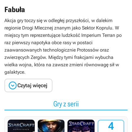
Fabuła
Akcja gry toczy się w odległej przyszłości, w dalekim
regionie Drogi Mlecznej znanym jako Sektor Koprulu. W
miejscy tym reprezentujące ludzkość Imperium Terran po
raz pierwszy napotyka obce rasy w postaci
zaawansowanych technologicznie Protossów oraz
zwierzęcych Zergów. Między tymi frakcjami wybucha
wielka wojna, która na zawsze zmieni równowagę sił w
galaktyce.

Czytaj więcej
Gry z serii
4