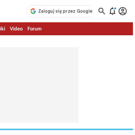



iki
Video
Forum