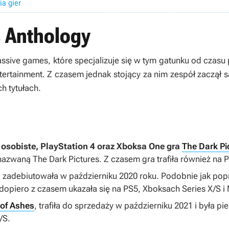
ia gier
s Anthology
ssive games, które specjalizuje się w tym gatunku od czasu
rtainment. Z czasem jednak stojący za nim zespół zaczął 
ch tytułach.
osobiste, PlayStation 4 oraz Xboksa One gra
The Dark Pi
ę nazwaną
The Dark Pictures
. Z czasem gra trafiła również na 
, zadebiutowała w październiku 2020 roku. Podobnie jak pop
dopiero z czasem ukazała się na PS5, Xboksach Series X/S i
 of Ashes
, trafiła do sprzedaży w październiku 2021 i była p
/S.