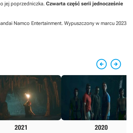
co jej poprzedniczka.
Czwarta część serii jednocześnie
y Bandai Namco Entertainment. Wypuszczony w marcu 2023


2021
2020