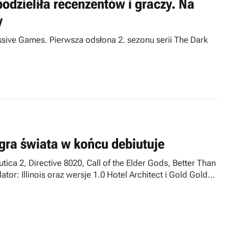
odzieliła recenzentów i graczy. Na
y
ssive Games. Pierwsza odsłona 2. sezonu serii The Dark
gra świata w końcu debiutuje
ica 2, Directive 8020, Call of the Elder Gods, Better Than
or: Illinois oraz wersje 1.0 Hotel Architect i Gold Gold