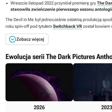
Wreszcie listopad 2022 przyniósł premierę gry
The Dar
stanowiła zwieńczenie pierwszego sezonu antologi
The Devil in Me
był jednocześnie ostatnią produkcją spo
roku spin-off pod tytułem
Switchback VR
został bowiem w

Zobacz więcej
Ewolucja serii The Dark Pictures Anth
2026
202