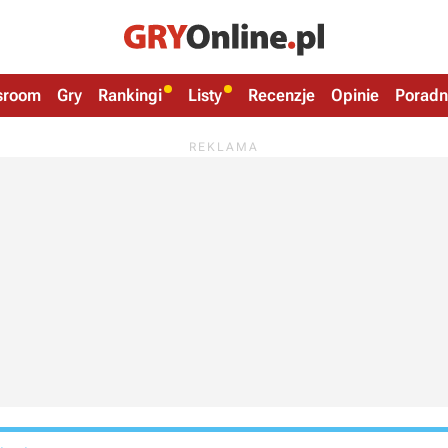
sroom
Gry
Rankingi
Listy
Recenzje
Opinie
Poradn