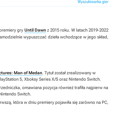
Wyszukiwarka gier
 premiery gry
Until Dawn
z 2015 roku. W latach 2019-2022
samodzielnie wypuszczać dzieła wchodzące w jego skład,
ctures: Man of Medan
. Tytuł został zrealizowany w
PlayStation 5, Xboksy Series X/S oraz Nintendo Switch.
rzedniczka, omawiana pozycja również trafiła najpierw na
 Nintendo Switch.
ierwszą, która w dniu premiery pojawiła się zarówno na PC,