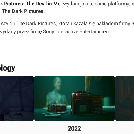
k Pictures: The Devil in Me
, wydanej na te same platformy, 
i
The Dark Pictures
.
d szyldu
The Dark Pictures
, która ukazała się nakładem firm
ydany przez firmę Sony Interactive Entertainment.
ology
3
2022