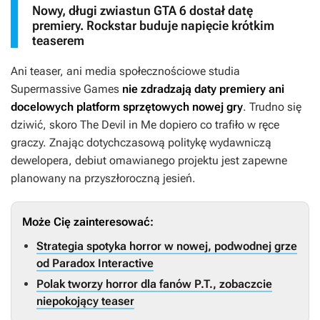
Nowy, długi zwiastun GTA 6 dostał datę
premiery. Rockstar buduje napięcie krótkim
teaserem
Ani teaser, ani media społecznościowe studia
Supermassive Games
nie zdradzają daty premiery ani
docelowych platform sprzętowych nowej gry
. Trudno się
dziwić, skoro
The Devil in Me
dopiero co trafiło w ręce
graczy. Znając dotychczasową politykę wydawniczą
dewelopera, debiut omawianego projektu jest zapewne
planowany na przyszłoroczną jesień.
Może Cię zainteresować:
Strategia spotyka horror w nowej, podwodnej grze
od Paradox Interactive
Polak tworzy horror dla fanów P.T., zobaczcie
niepokojący teaser