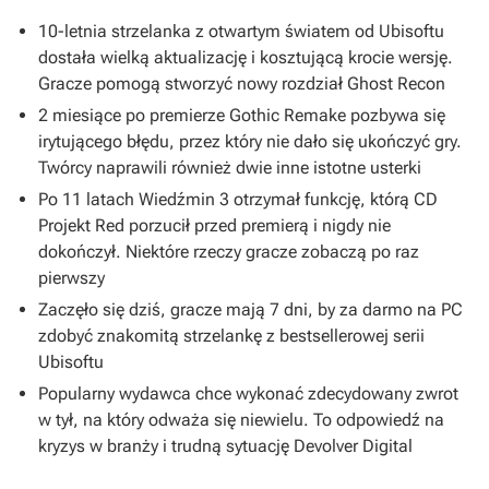
10-letnia strzelanka z otwartym światem od Ubisoftu
dostała wielką aktualizację i kosztującą krocie wersję.
Gracze pomogą stworzyć nowy rozdział Ghost Recon
2 miesiące po premierze Gothic Remake pozbywa się
irytującego błędu, przez który nie dało się ukończyć gry.
Twórcy naprawili również dwie inne istotne usterki
Po 11 latach Wiedźmin 3 otrzymał funkcję, którą CD
Projekt Red porzucił przed premierą i nigdy nie
dokończył. Niektóre rzeczy gracze zobaczą po raz
pierwszy
Zaczęło się dziś, gracze mają 7 dni, by za darmo na PC
zdobyć znakomitą strzelankę z bestsellerowej serii
Ubisoftu
Popularny wydawca chce wykonać zdecydowany zwrot
w tył, na który odważa się niewielu. To odpowiedź na
kryzys w branży i trudną sytuację Devolver Digital