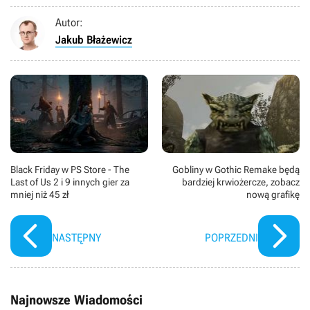
Autor:
Jakub Błażewicz
Black Friday w PS Store - The
Gobliny w Gothic Remake będą
Last of Us 2 i 9 innych gier za
bardziej krwiożercze, zobacz
mniej niż 45 zł
nową grafikę
NASTĘPNY
POPRZEDNI
Najnowsze Wiadomości