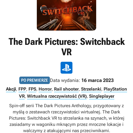
The Dark Pictures: Switchback
VR
Data wydania:
16 marca 2023
PO PREMIERZE
Akcji
,
FPP
,
FPS
,
Horror
,
Rail shooter
,
Strzelanki
,
PlayStation
VR
,
Wirtualna rzeczywistość (VR)
,
Singleplayer
Spin-off serii The Dark Pictures Anthology, przygotowany z
myślą o zestawach rzeczywistości wirtualnej. The Dark
Pictures: Switchback VR to strzelanka na szynach, w której
zasiadamy w wagoniku mknącym przez mroczne lokacje i
walczymy z atakującymi nas przeciwnikami.