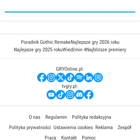
nominalnej ceny).
Poradnik Gothic Remake
Najlepsze gry 2026 roku
Najlepsze gry 2025 roku
Wiedźmin 4
Najbliższe premiery
GRYOnline.pl:
tvgry.pl:
O nas
Regulamin
Polityka redakcyjna
Polityka prywatności
Ustawienia cookies
Reklama
Zespół
Praca
Kontakt
Pomoc