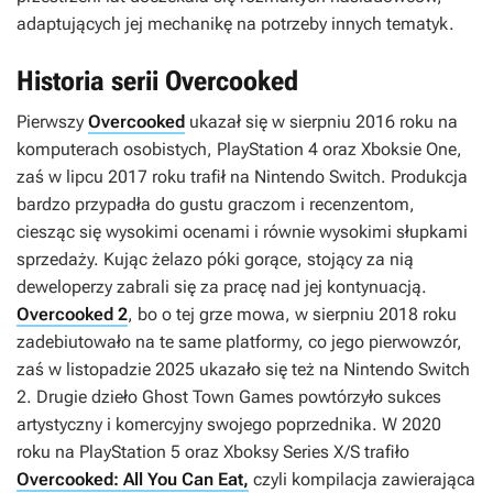
adaptujących jej mechanikę na potrzeby innych tematyk.
Historia serii Overcooked
Pierwszy
Overcooked
ukazał się w sierpniu 2016 roku na
komputerach osobistych, PlayStation 4 oraz Xboksie One,
zaś w lipcu 2017 roku trafił na Nintendo Switch. Produkcja
bardzo przypadła do gustu graczom i recenzentom,
ciesząc się wysokimi ocenami i równie wysokimi słupkami
sprzedaży. Kując żelazo póki gorące, stojący za nią
deweloperzy zabrali się za pracę nad jej kontynuacją.
Overcooked 2
, bo o tej grze mowa, w sierpniu 2018 roku
zadebiutowało na te same platformy, co jego pierwowzór,
zaś w listopadzie 2025 ukazało się też na Nintendo Switch
2. Drugie dzieło Ghost Town Games powtórzyło sukces
artystyczny i komercyjny swojego poprzednika. W 2020
roku na PlayStation 5 oraz Xboksy Series X/S trafiło
Overcooked: All You Can Eat,
czyli kompilacja zawierająca