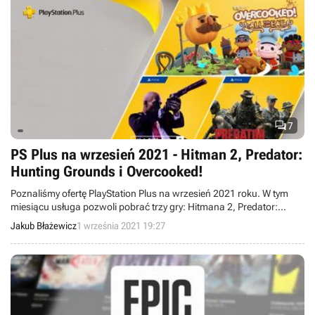

7
PS Plus na wrzesień 2021 - Hitman 2, Predator:
Hunting Grounds i Overcooked!
Poznaliśmy ofertę PlayStation Plus na wrzesień 2021 roku. W tym
miesiącu usługa pozwoli pobrać trzy gry: Hitmana 2, Predator:
Hunting Grounds i Overcooked! Jesz ile chcesz.
Jakub Błażewicz
1 września 2021 19:27