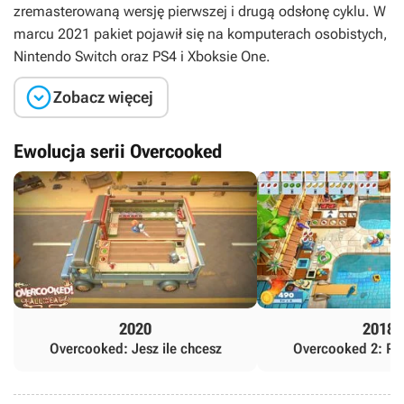
zremasterowaną wersję pierwszej i drugą odsłonę cyklu. W
marcu 2021 pakiet pojawił się na komputerach osobistych,
Nintendo Switch oraz PS4 i Xboksie One.

Zobacz więcej
Ewolucja serii Overcooked
2020
2018
Overcooked: Jesz ile chcesz
Overcooked 2: Ro