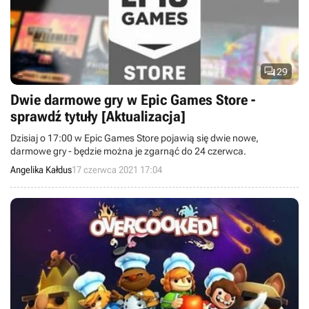

29
Dwie darmowe gry w Epic Games Store -
sprawdź tytuły [Aktualizacja]
Dzisiaj o 17:00 w Epic Games Store pojawią się dwie nowe,
darmowe gry - będzie można je zgarnąć do 24 czerwca.
Angelika Kałdus
17 czerwca 2021 17:04