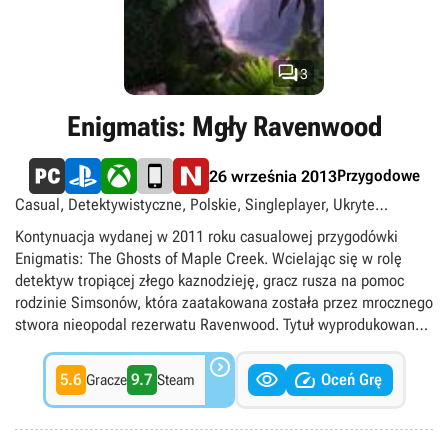
części, tym razem oglądamy jednak wysokogórskie krajobrazy
oraz lokacje inspirowane kulturą Chin i Dalekiego Wschodu.

3
Enigmatis: Mgły Ravenwood
Przygodowe
26 września 2013
Casual, Detektywistyczne, Polskie, Singleplayer, Ukryte
przedmioty
Kontynuacja wydanej w 2011 roku casualowej przygodówki
Enigmatis: The Ghosts of Maple Creek. Wcielając się w rolę
detektyw tropiącej złego kaznodzieję, gracz rusza na pomoc
rodzinie Simsonów, która zaatakowana została przez mrocznego
stwora nieopodal rezerwatu Ravenwood. Tytuł wyprodukowany
został przez specjalizujące się w gatunku HOPA studio Artifex

Mundi.


5.6
9.7
Oceń Grę
Gracze
Steam