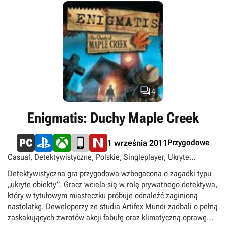

4
Enigmatis: Duchy Maple Creek
Przygodowe
1 września 2011
Casual, Detektywistyczne, Polskie, Singleplayer, Ukryte
przedmioty
Detektywistyczna gra przygodowa wzbogacona o zagadki typu
„ukryte obiekty”. Gracz wciela się w rolę prywatnego detektywa,
który w tytułowym miasteczku próbuje odnaleźć zaginioną
nastolatkę. Deweloperzy ze studia Artifex Mundi zadbali o pełną
zaskakujących zwrotów akcji fabułę oraz klimatyczną oprawę