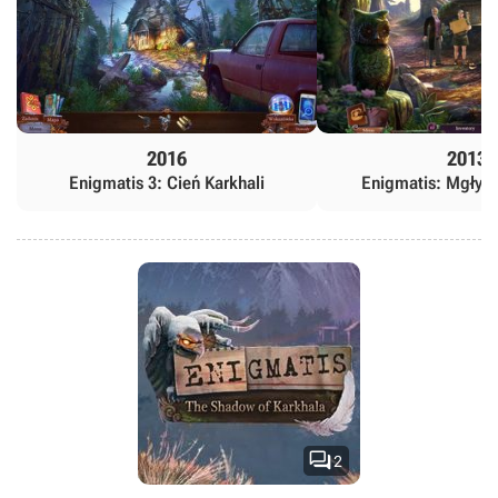
2016
2013
Enigmatis 3: Cień Karkhali
Enigmatis: Mgły 

2