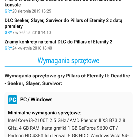
konsole
GRY
20 sierpnia 2019 13:25
DLC Seeker, Slayer, Survivor do Pillars of Eternity 2 z datą
premiery
GRY
7 września 2018 14:10
Znamy konkrety na temat DLC do Pillars of Eternity 2
GRY
24 kwietnia 2018 18:40
Wymagania sprzętowe
Wymagania sprzętowe gry Pillars of Eternity II: Deadfire
- Seeker, Slayer, Survivor:
PC / Windows
Minimalne wymagania sprzętowe
:
Intel Core i3-2100T 2.5 GHz / AMD Phenom II X3 B73 2.8
GHz, 4 GB RAM, karta grafiki 1 GB GeForce 9600 GT /
Radeon HD 4850 lub lepsza, 5 GB HDD, Windows Vista 64-