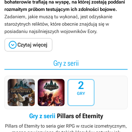
bohaterowie trafiają na wyspę, na której zostają poddani
rozmaitym próbom testującym ich zdolności bojowe.
Zadaniem, jakie muszą tu wykonać, jest odzyskanie
starożytnych reliktów, które obecnie znajdują się w
posiadaniu najsilniejszych wojowników Eory.

Czytaj więcej
Gry z serii
2
GRY
Gry z serii
Pillars of Eternity
Pillars of Eternity
to seria gier RPG w rzucie izometrycznym,