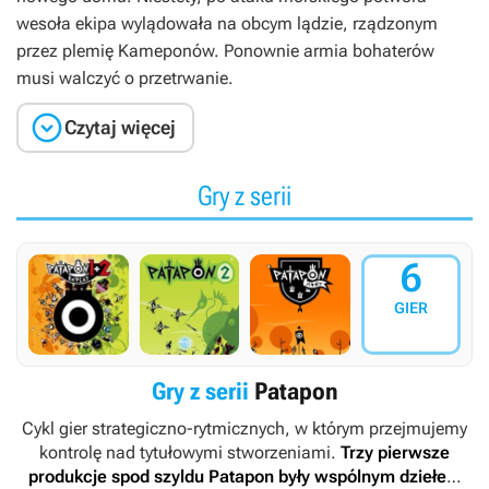
wesoła ekipa wylądowała na obcym lądzie, rządzonym
przez plemię Kameponów. Ponownie armia bohaterów
musi walczyć o przetrwanie.

Czytaj więcej
Gry z serii
6
GIER
Gry z serii
Patapon
Cykl gier strategiczno-rytmicznych, w którym przejmujemy
kontrolę nad tytułowymi stworzeniami.
Trzy pierwsze
produkcje spod szyldu
Patapon
były wspólnym dziełem