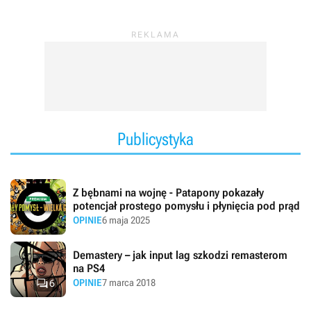
zespołów Pyramid oraz Japan Studio
. Po latach
odpowiedzialna za ich wydanie firma Sony Interactive
Entertainment udzieliła licencji na wykorzystanie marki
firmie Bandai Namco Entertainment i ekipie SAS.
Publicystyka
Z bębnami na wojnę - Patapony pokazały
potencjał prostego pomysłu i płynięcia pod prąd
OPINIE
6 maja 2025
Demastery – jak input lag szkodzi remasterom
na PS4

OPINIE
7 marca 2018
6