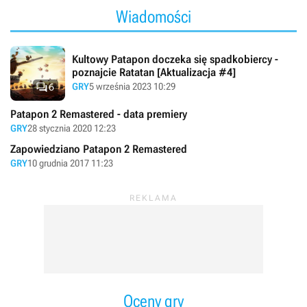
Wiadomości
Kultowy Patapon doczeka się spadkobiercy -
poznajcie Ratatan [Aktualizacja #4]

GRY
5 września 2023 10:29
6
Patapon 2 Remastered - data premiery
GRY
28 stycznia 2020 12:23
Zapowiedziano Patapon 2 Remastered
GRY
10 grudnia 2017 11:23
Oceny gry