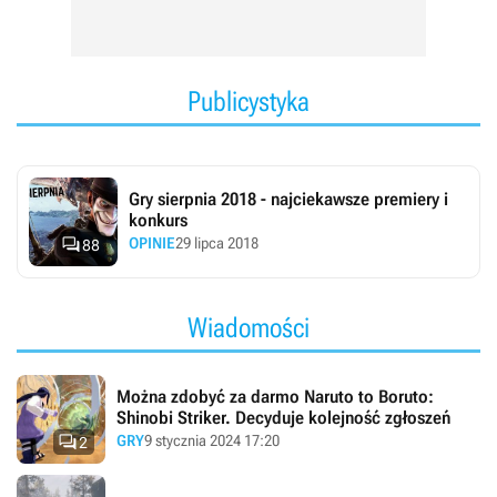
Publicystyka
Gry sierpnia 2018 - najciekawsze premiery i
konkurs

OPINIE
29 lipca 2018
88
Wiadomości
Można zdobyć za darmo Naruto to Boruto:
Shinobi Striker. Decyduje kolejność zgłoszeń

GRY
9 stycznia 2024 17:20
2