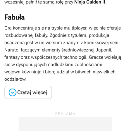
wcześniej pełnił tę samą rolę przy
Ninja Gaiden II
.
Fabuła
Gra koncentruje się na trybie multiplayer, więc nie oferuje
rozbudowanej fabuły. Zgodnie z tytułem, produkcja
osadzona jest w uniwersum znanym z komiksowej serii
Naruto
, łączącym elementy średniowiecznej Japonii,
fantasy oraz współczesnych technologii. Gracze wcielają
się w dysponujących nadludzkimi zdolnościami
wojowników ninja i biorą udział w bitwach niewielkich
oddziałów.

Czytaj więcej