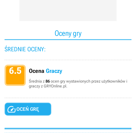
Oceny gry
ŚREDNIE OCENY:
6.5
Ocena
Graczy
Średnia z
86
ocen gry wystawionych przez użytkowników i
graczy z GRYOnline.pl.

OCEŃ GRĘ