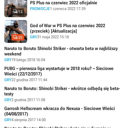
PS Plus na czerwiec 2022 oficjalnie
PROMOCJE
1 czerwca 2022 17:39

13
God of War w PS Plus na czerwiec 2022
(przeciek) [Aktualizacja]

GRY
31 maja 2022 15:18
35
Naruto to Boruto Shinobi Striker - otwarta beta w najbliższy
weekend
GRY
19 lutego 2018 16:04
PUBG – pierwsza liga wystartuje w 2018 roku? – Sieciowe
Wieści (22/12/2017)
GRY
22 grudnia 2017 11:44
Naruto to Boruto: Shinobi Striker - wkrótce odbędą się beta-
testy
GRY
2 grudnia 2017 11:08
Garrosh Hellscream wkracza do Nexusa - Sieciowe Wieści
(04/08/2017)
GRY
4 sierpnia 2017 14:00