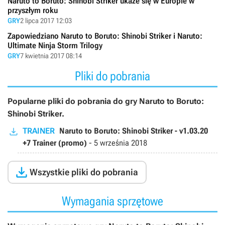
Naruto to Boruto: Shinobi Striker ukaże się w Europie w
przyszłym roku
GRY
2 lipca 2017 12:03
Zapowiedziano Naruto to Boruto: Shinobi Striker i Naruto:
Ultimate Ninja Storm Trilogy
GRY
7 kwietnia 2017 08:14
Pliki do pobrania
Popularne pliki do pobrania do gry Naruto to Boruto:
Shinobi Striker.
TRAINER
Naruto to Boruto: Shinobi Striker - v1.03.20
+7 Trainer (promo)
-
5 września 2018

Wszystkie pliki do pobrania
Wymagania sprzętowe