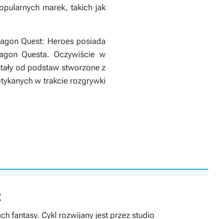
popularnych marek, takich jak
agon Quest: Heroes
posiada
agon Questa
. Oczywiście w
stały od podstaw stworzone z
tykanych w trakcie rozgrywki
t
ch fantasy. Cykl rozwijany jest przez studio