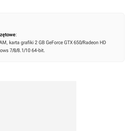
zętowe
:
RAM, karta grafiki 2 GB GeForce GTX 650/Radeon HD
ws 7/8/8.1/10 64-bit.