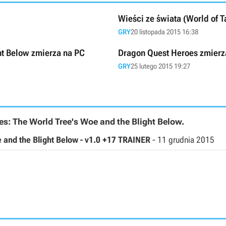
Wieści ze świata (World of 
GRY
20 listopada 2015 16:38
ht Below zmierza na PC
Dragon Quest Heroes zmierz
GRY
25 lutego 2015 19:27
es: The World Tree's Woe and the Blight Below.
 and the Blight Below - v1.0 +17 TRAINER
-
11 grudnia 2015