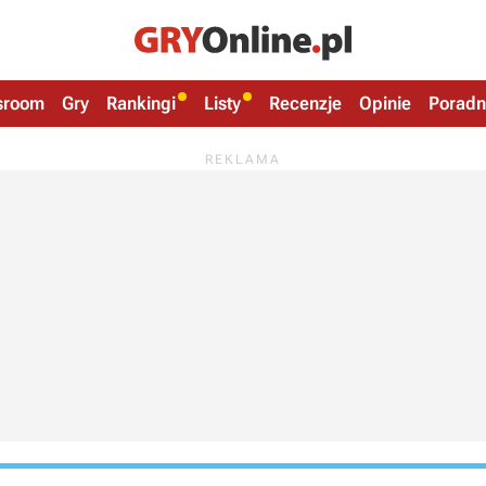
sroom
Gry
Rankingi
Listy
Recenzje
Opinie
Poradn