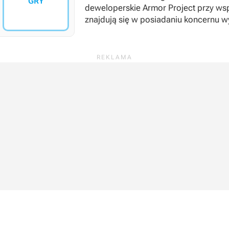
GRY
deweloperskie Armor Project przy ws
znajdują się w posiadaniu koncernu 