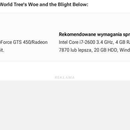
orld Tree's Woe and the Blight Below:
Rekomendowane wymagania spr
 GeForce GTS 450/Radeon
Intel Core i7-2600 3.4 GHz, 4 GB 
it.
7870 lub lepsza, 20 GB HDD, Windo