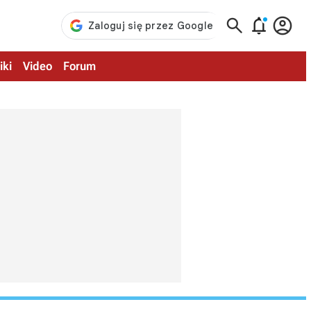



iki
Video
Forum