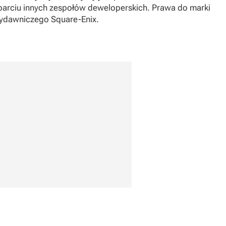
parciu innych zespołów deweloperskich. Prawa do marki
wydawniczego Square-Enix.