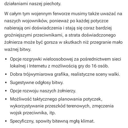
działaniami naszej piechoty.
W całym tym wojennym ferworze musimy także uważać na
naszych wojowników, ponieważ po każdej potyczce
nabierają oni doświadczenia i stają się coraz bardziej
groźniejszymi przeciwnikami, a strata doświadczonego
żołnierza może być gorsza w skutkach niż przegranie mało
ważnej bitwy.
Opcje rozgrywki wieloosobowej za pośrednictwem sieci
lokalnej i Internetu z możliwością gry do 16 osób.
Dobra trójwymiarowa grafika, realistyczne sceny walki.
Sugestywne odgłosy bitwy.
Opcje rozwoju naszych żołnierzy.
Możliwość taktycznego planowania potyczek,
wykorzystywanie przeszkód terenowych, zmęczenia
wojsk przeciwnika, itp.
Specyficzny, spowity bitewną mgłą klimat.