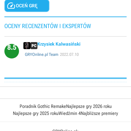

OCEŃ GRĘ
OCENY RECENZENTÓW I EKSPERTÓW
Krzysiek Kalwasiński
8.5
GRYOnline.pl Team
2022.07.10
Poradnik Gothic Remake
Najlepsze gry 2026 roku
Najlepsze gry 2025 roku
Wiedźmin 4
Najbliższe premiery