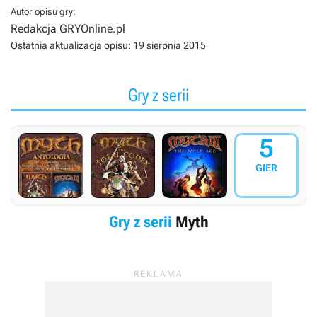
Autor opisu gry:
Redakcja GRYOnline.pl
Ostatnia aktualizacja opisu:
19 sierpnia 2015
Gry z serii
5
GIER
Gry z serii
Myth