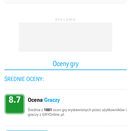
Oceny gry
ŚREDNIE OCENY:
8.7
Ocena
Graczy
Średnia z
1881
ocen gry wystawionych przez użytkowników i
graczy z GRYOnline.pl.