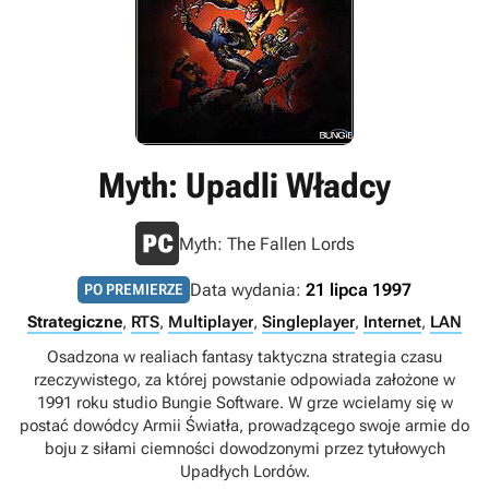
Myth: Upadli Władcy
Myth: The Fallen Lords
Data wydania:
21 lipca 1997
PO PREMIERZE
Strategiczne
,
RTS
,
Multiplayer
,
Singleplayer
,
Internet
,
LAN
Osadzona w realiach fantasy taktyczna strategia czasu
rzeczywistego, za której powstanie odpowiada założone w
1991 roku studio Bungie Software. W grze wcielamy się w
postać dowódcy Armii Światła, prowadzącego swoje armie do
boju z siłami ciemności dowodzonymi przez tytułowych
Upadłych Lordów.