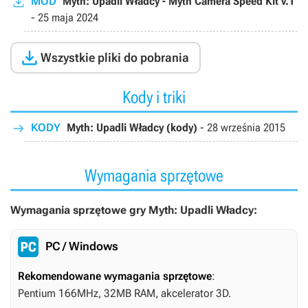
MOD
Myth: Upadli Władcy - Myth Camera Speed Kit v.1
-
25 maja 2024

Wszystkie pliki do pobrania
Kody i triki
KODY
Myth: Upadli Władcy (kody)
-
28 września 2015
Wymagania sprzętowe
Wymagania sprzętowe gry Myth: Upadli Władcy:
PC / Windows
Rekomendowane wymagania sprzętowe
:
Pentium 166MHz, 32MB RAM, akcelerator 3D.