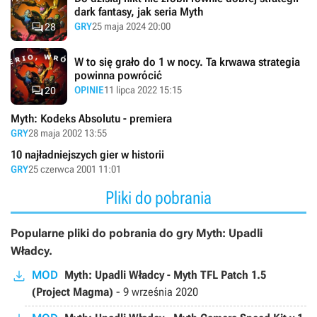
dark fantasy, jak seria Myth

GRY
25 maja 2024 20:00
28
W to się grało do 1 w nocy. Ta krwawa strategia
powinna powrócić

OPINIE
11 lipca 2022 15:15
20
Myth: Kodeks Absolutu - premiera
GRY
28 maja 2002 13:55
10 najładniejszych gier w historii
GRY
25 czerwca 2001 11:01
Pliki do pobrania
Popularne pliki do pobrania do gry Myth: Upadli
Władcy.
MOD
Myth: Upadli Władcy - Myth TFL Patch 1.5
(Project Magma)
-
9 września 2020