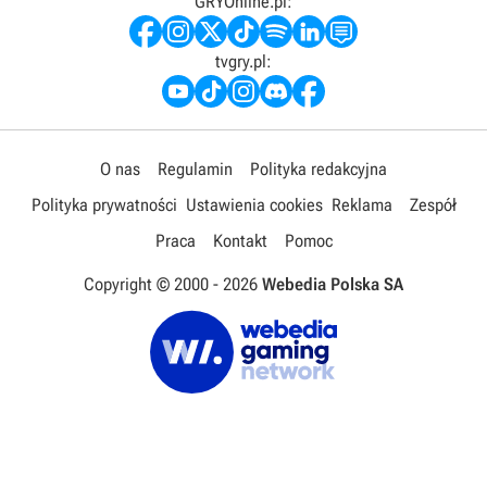
GRYOnline.pl:
tvgry.pl:
O nas
Regulamin
Polityka redakcyjna
Polityka prywatności
Ustawienia cookies
Reklama
Zespół
Praca
Kontakt
Pomoc
Copyright © 2000 -
2026
Webedia Polska SA