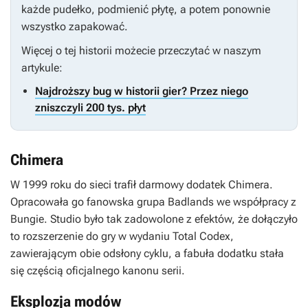
każde pudełko, podmienić płytę, a potem ponownie
wszystko zapakować.
Więcej o tej historii możecie przeczytać w naszym
artykule:
Najdroższy bug w historii gier? Przez niego
zniszczyli 200 tys. płyt
Chimera
W 1999 roku do sieci trafił darmowy dodatek
Chimera
.
Opracowała go fanowska grupa Badlands we współpracy z
Bungie. Studio było tak zadowolone z efektów, że dołączyło
to rozszerzenie do gry w wydaniu Total Codex,
zawierającym obie odsłony cyklu, a fabuła dodatku stała
się częścią oficjalnego kanonu serii.
Eksplozja modów