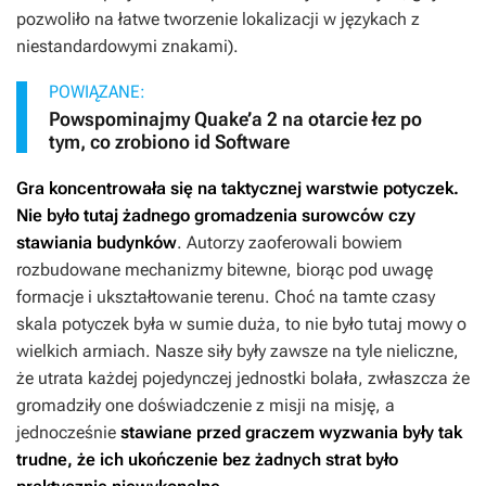
pozwoliło na łatwe tworzenie lokalizacji w językach z
niestandardowymi znakami).
POWIĄZANE:
Powspominajmy Quake’a 2 na otarcie łez po
tym, co zrobiono id Software
Gra koncentrowała się na taktycznej warstwie potyczek.
Nie było tutaj żadnego gromadzenia surowców czy
stawiania budynków
. Autorzy zaoferowali bowiem
rozbudowane mechanizmy bitewne, biorąc pod uwagę
formacje i ukształtowanie terenu. Choć na tamte czasy
skala potyczek była w sumie duża, to nie było tutaj mowy o
wielkich armiach. Nasze siły były zawsze na tyle nieliczne,
że utrata każdej pojedynczej jednostki bolała, zwłaszcza że
gromadziły one doświadczenie z misji na misję, a
jednocześnie
stawiane przed graczem wyzwania były tak
trudne, że ich ukończenie bez żadnych strat było