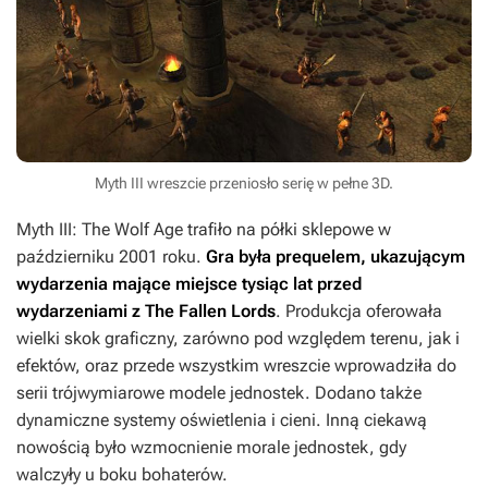
Myth III wreszcie przeniosło serię w pełne 3D.
Myth III: The Wolf Age
trafiło na półki sklepowe w
październiku 2001 roku.
Gra była prequelem, ukazującym
wydarzenia mające miejsce tysiąc lat przed
wydarzeniami z
The Fallen Lords
. Produkcja oferowała
wielki skok graficzny, zarówno pod względem terenu, jak i
efektów, oraz przede wszystkim wreszcie wprowadziła do
serii trójwymiarowe modele jednostek. Dodano także
dynamiczne systemy oświetlenia i cieni. Inną ciekawą
nowością było wzmocnienie morale jednostek, gdy
walczyły u boku bohaterów.