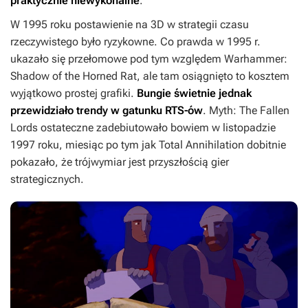
praktycznie niewykonalne
.
W 1995 roku postawienie na 3D w strategii czasu
rzeczywistego było ryzykowne. Co prawda w 1995 r.
ukazało się przełomowe pod tym względem
Warhammer:
Shadow of the Horned Rat
, ale tam osiągnięto to kosztem
wyjątkowo prostej grafiki.
Bungie świetnie jednak
przewidziało trendy w gatunku RTS-ów
.
Myth: The Fallen
Lords
ostateczne zadebiutowało bowiem w listopadzie
1997 roku, miesiąc po tym jak
Total Annihilation
dobitnie
pokazało, że trójwymiar jest przyszłością gier
strategicznych.