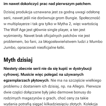
im nawet dokończyć prac nad pierwszym patchem
.
Dzisiaj produkcja uznawana jest za godną uwagi odsłonę
serii, nawet jeśli nie dorównuje grom Bungie. Społeczność
w multiplayerze i tak gra tylko w
Mytha 2
, więc wartością
The Wolf Age
jest głównie single player, a ten jest
wyśmienity. Nawet brak oficjalnych patchów nie jest
problemem, bo fani, za błogosławieństwem ludzi z Mumbo
Jumbo, opracowali nieoficjalne łatki.
Myth dzisiaj
Niestety obecnie serii nie da się kupić w dystrybucji
cyfrowej. Musicie więc polegać na używanych
egzemplarzach płytowych
. Nie ma na szczęście wielkiego
problemu z dostaniem ich dzisiaj, np. na Allegro. Pierwsze
dwie części dołączane były jako darmowe bonusy do
rodzimych magazynów o grach, choć ceny za takie
wydania potrafią sięgać kilkadziesięciu złotych. Kolekcja