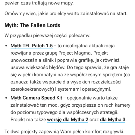
pewien czas trafiają nowe mapy.
Omówmy więc, jakie projekty warto zainstalować na start.
Myth: The Fallen Lords
W przypadku pierwszej części polecamy:
Myth TFL Patch 1.5
– to nieoficjalna aktualizacja
rozwijana przez grupę Project Magma. Projekt
unowocześnia silnik i poprawia grafikę, jak również
usuwa większość błędów. Do tego sprawia, że gra staje
się w pełni kompatybilna ze współczesnym sprzętem (co
oznacza także wsparcie dla wysokich rozdzielczości
szerokoekranowych) i systemami operacyjnymi.
Myth Camera Speed Kit
– opcjonalnie warto także
zainstalować ten mod, gdyż przyspiesza on ruch kamery
do poziomu typowego dla współczesnych strategii.
Projekt ma także
wersję dla Mytha 2
oraz
dla Mytha 3
.
Te dwa projekty zapewnią Wam pełen komfort rozgrywki.