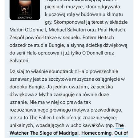
piersiach muzyce, która odgrywała
kluczową rolę w budowaniu klimatu
gry. Skomponował ją tercet w składzie
Martin O'Donnell, Michael Salvatori oraz Paul Heitsch.
Zespół powrócił także w sequelu. Potem Heitsch
odszedł ze studia Bungie, a słynną ścieżkę dźwiękową
do serii
Halo
opracowali już tylko O'Donnell oraz
Salvatori.
Dzisiaj to właśnie soundtrack z
Halo
powszechnie
uznawany jest za szczytowe muzyczne osiągnięcie w
dorobku Bungie. Ja jednak uważam, że ścieżka
dźwiękowa z
Mytha
zasługuje na równie duże
uznanie. Nie ma w niej co prawda tak
rozpoznawalnego głównego motywu przewodniego,
ale za to
The Fallen
Lords
oferuje znacznie więcej
unikalnych, wpadających w ucho kawałków (np.
The
Watcher
The Siege of Madrigal
,
Homecoming
,
Out of