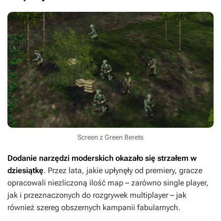
Screen z Green Berets
Dodanie narzędzi moderskich okazało się strzałem w
dziesiątkę
. Przez lata, jakie upłynęły od premiery, gracze
opracowali niezliczoną ilość map – zarówno single player,
jak i przeznaczonych do rozgrywek multiplayer – jak
również szereg obszernych kampanii fabularnych.