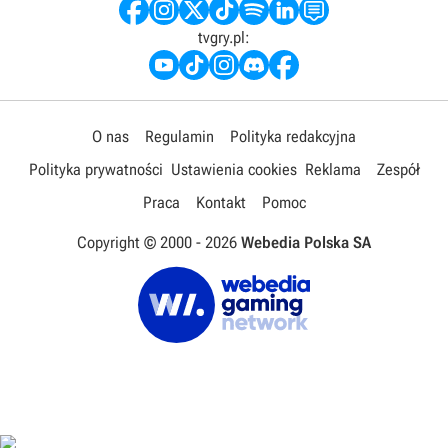
tvgry.pl:
O nas
Regulamin
Polityka redakcyjna
Polityka prywatności
Ustawienia cookies
Reklama
Zespół
Praca
Kontakt
Pomoc
Copyright © 2000 -
2026
Webedia Polska SA