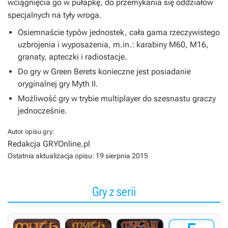
wciągnięcia go w pułapkę, do przemykania się oddziałów
specjalnych na tyły wroga.
Osiemnaście typów jednostek, cała gama rzeczywistego
uzbrojenia i wyposażenia, m.in.: karabiny M60, M16,
granaty, apteczki i radiostacje.
Do gry w Green Berets konieczne jest posiadanie
oryginalnej gry Myth II.
Możliwość gry w trybie multiplayer do szesnastu graczy
jednocześnie.
Autor opisu gry:
Redakcja GRYOnline.pl
Ostatnia aktualizacja opisu:
19 sierpnia 2015
Gry z serii