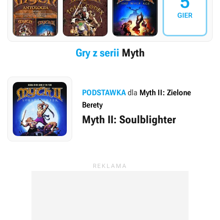
5
GIER
Gry z serii
Myth
PODSTAWKA
dla
Myth II: Zielone
Berety
Myth II: Soulblighter