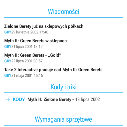
Wiadomości
Zielone Berety już na sklepowych półkach
GRY
29 kwietnia 2002 17:40
Myth II: Green Berets w sklepach
GRY
31 lipca 2001 13:12
Myth II: Green Berets - „Gold”
GRY
22 lipca 2001 08:57
Take 2 Interactive pracuje nad Myth II: Green Berets
GRY
21 maja 2001 15:16
Kody i triki
KODY
Myth II: Zielone Berety
-
18 lipca 2002
Wymagania sprzętowe