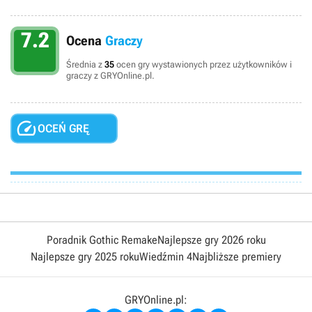
7.2
Ocena
Graczy
Średnia z
35
ocen gry wystawionych przez użytkowników i
graczy z GRYOnline.pl.

OCEŃ GRĘ
Poradnik Gothic Remake
Najlepsze gry 2026 roku
Najlepsze gry 2025 roku
Wiedźmin 4
Najbliższe premiery
GRYOnline.pl: