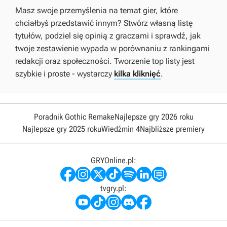
Masz swoje przemyślenia na temat gier, które
chciałbyś przedstawić innym? Stwórz własną listę
tytułów, podziel się opinią z graczami i sprawdź, jak
twoje zestawienie wypada w porównaniu z rankingami
redakcji oraz społeczności. Tworzenie top listy jest
szybkie i proste - wystarczy
kilka kliknięć
.
Poradnik Gothic Remake
Najlepsze gry 2026 roku
Najlepsze gry 2025 roku
Wiedźmin 4
Najbliższe premiery
GRYOnline.pl:
tvgry.pl: