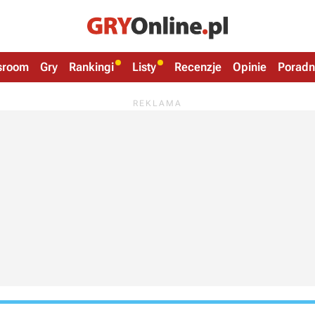
sroom
Gry
Rankingi
Listy
Recenzje
Opinie
Poradn