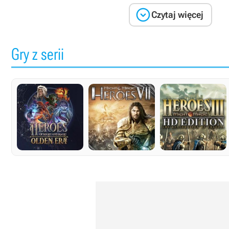

Czytaj więcej
Gry z serii