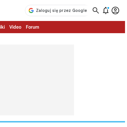



iki
Video
Forum