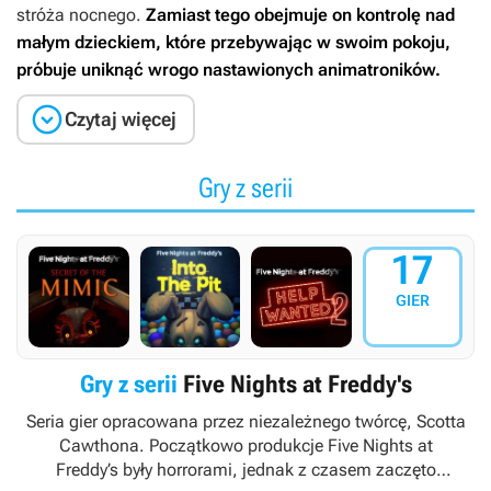
stróża nocnego.
Zamiast tego obejmuje on kontrolę nad
małym dzieckiem, które przebywając w swoim pokoju,
próbuje uniknąć wrogo nastawionych animatroników.

Czytaj więcej
Gry z serii
17
GIER
Gry z serii
Five Nights at Freddy's
Seria gier opracowana przez niezależnego twórcę, Scotta
Cawthona. Początkowo produkcje
Five Nights at
Freddy’s
były horrorami, jednak z czasem zaczęto