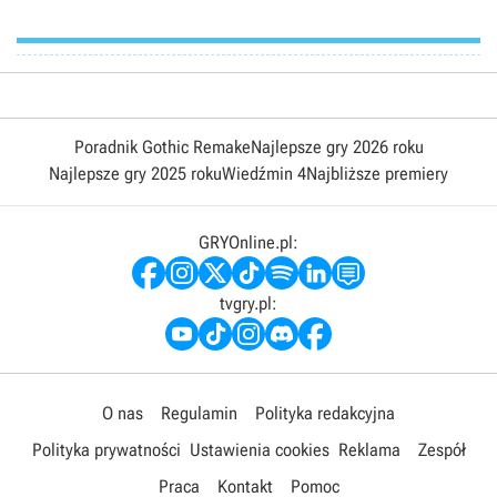
Poradnik Gothic Remake
Najlepsze gry 2026 roku
Najlepsze gry 2025 roku
Wiedźmin 4
Najbliższe premiery
GRYOnline.pl:
tvgry.pl:
O nas
Regulamin
Polityka redakcyjna
Polityka prywatności
Ustawienia cookies
Reklama
Zespół
Praca
Kontakt
Pomoc