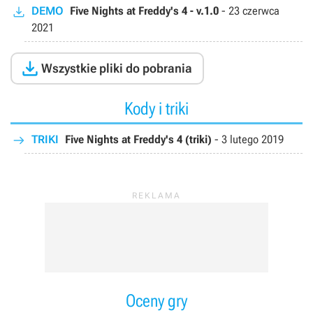
DEMO
Five Nights at Freddy's 4 - v.1.0
-
23 czerwca
2021

Wszystkie pliki do pobrania
Kody i triki
TRIKI
Five Nights at Freddy's 4 (triki)
-
3 lutego 2019
Oceny gry