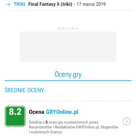
TRIKI
Final Fantasy X (triki)
-
17 marca 2019
Oceny gry
ŚREDNIE OCENY:
8.2
Ocena
GRYOnline.pl

Średnia z
5
ocen gry wystawionych przez
Recenzentów i Redaktorów GRYOnline.pl, Ekspertów
i wybranych Graczy.