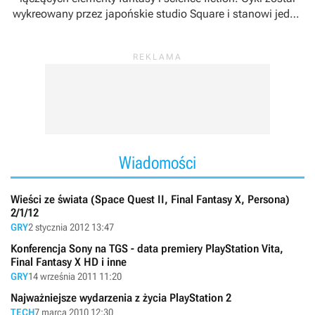
wykreowany przez japońskie studio Square i stanowi jedną
z najważniejszych marek w portfolio koncernu
wydawniczego Square Enix.
Wiadomości
Wieści ze świata (Space Quest II, Final Fantasy X, Persona)
2/1/12
GRY
2 stycznia 2012 13:47
Konferencja Sony na TGS - data premiery PlayStation Vita,
Final Fantasy X HD i inne
GRY
14 września 2011 11:20
Najważniejsze wydarzenia z życia PlayStation 2
TECH
7 marca 2010 12:30