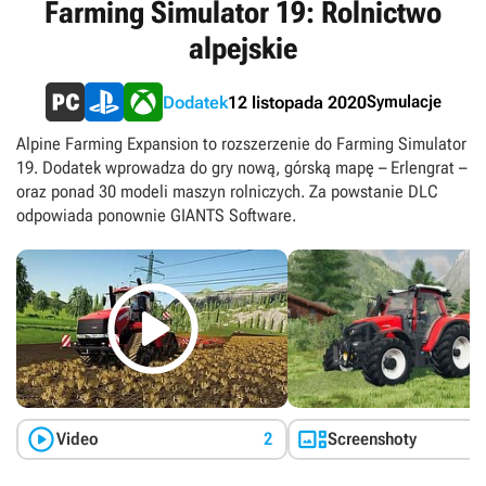
Farming Simulator 19: Rolnictwo
alpejskie
Symulacje
Dodatek
12 listopada 2020
Alpine Farming Expansion to rozszerzenie do Farming Simulator
19. Dodatek wprowadza do gry nową, górską mapę – Erlengrat –
oraz ponad 30 modeli maszyn rolniczych. Za powstanie DLC
odpowiada ponownie GIANTS Software.



Video
2
Screenshoty