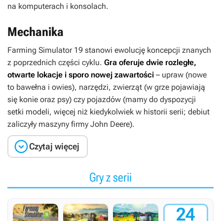
na komputerach i konsolach.
Mechanika
Farming Simulator 19
stanowi ewolucję koncepcji znanych
z poprzednich części cyklu.
Gra oferuje dwie rozległe,
otwarte lokacje i sporo nowej zawartości
– upraw (nowe
to bawełna i owies), narzędzi, zwierząt (w grze pojawiają
się konie oraz psy) czy pojazdów (mamy do dyspozycji
setki modeli, więcej niż kiedykolwiek w historii serii; debiut
zaliczyły maszyny firmy John Deere).

Czytaj więcej
Gry z serii
24