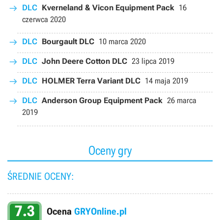
DLC
Kverneland & Vicon Equipment Pack
16
czerwca 2020
DLC
Bourgault DLC
10 marca 2020
DLC
John Deere Cotton DLC
23 lipca 2019
DLC
HOLMER Terra Variant DLC
14 maja 2019
DLC
Anderson Group Equipment Pack
26 marca
2019
Oceny gry
ŚREDNIE OCENY:
7.3
Ocena
GRYOnline.pl