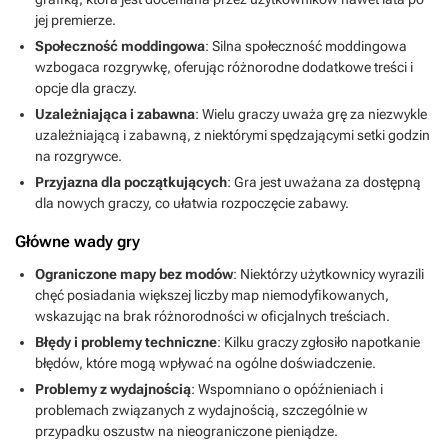
jej premierze.
Społeczność moddingowa
: Silna społeczność moddingowa
wzbogaca rozgrywkę, oferując różnorodne dodatkowe treści i
opcje dla graczy.
Uzależniająca i zabawna
: Wielu graczy uważa grę za niezwykle
uzależniającą i zabawną, z niektórymi spędzającymi setki godzin
na rozgrywce.
Przyjazna dla początkujących
: Gra jest uważana za dostępną
dla nowych graczy, co ułatwia rozpoczęcie zabawy.
Główne wady gry
Ograniczone mapy bez modów
: Niektórzy użytkownicy wyrazili
chęć posiadania większej liczby map niemodyfikowanych,
wskazując na brak różnorodności w oficjalnych treściach.
Błędy i problemy techniczne
: Kilku graczy zgłosiło napotkanie
błędów, które mogą wpływać na ogólne doświadczenie.
Problemy z wydajnością
: Wspomniano o opóźnieniach i
problemach związanych z wydajnością, szczególnie w
przypadku oszustw na nieograniczone pieniądze.