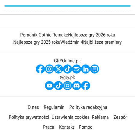
Poradnik Gothic Remake
Najlepsze gry 2026 roku
Najlepsze gry 2025 roku
Wiedźmin 4
Najbliższe premiery
GRYOnline.pl:
tvgry.pl:
O nas
Regulamin
Polityka redakcyjna
Polityka prywatności
Ustawienia cookies
Reklama
Zespół
Praca
Kontakt
Pomoc