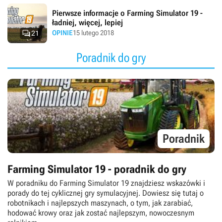
Pierwsze informacje o Farming Simulator 19 -
ładniej, więcej, lepiej

OPINIE
15 lutego 2018
21
Poradnik do gry
Poradnik
Farming Simulator 19 - poradnik do gry
W poradniku do Farming Simulator 19 znajdziesz wskazówki i
porady do tej cyklicznej gry symulacyjnej. Dowiesz się tutaj o
robotnikach i najlepszych maszynach, o tym, jak zarabiać,
hodować krowy oraz jak zostać najlepszym, nowoczesnym