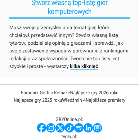
Stwórz własną top-listę gier
komputerowych
Masz swoje przemyślenia na temat gier, które
chciałbyś przedstawić innym? Stwórz własną listę
tytułów, podziel się opinią z graczami i sprawdź, jak
twoje zestawienie wypada w porównaniu z rankingami
redakcji oraz społeczności. Tworzenie top listy jest
szybkie i proste - wystarczy
kilka kliknięć
.
Poradnik Gothic Remake
Najlepsze gry 2026 roku
Najlepsze gry 2025 roku
Wiedźmin 4
Najbliższe premiery
GRYOnline.pl:
tvgry.pl: