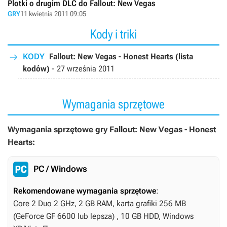
Plotki o drugim DLC do Fallout: New Vegas
GRY
11 kwietnia 2011 09:05
Kody i triki
KODY
Fallout: New Vegas - Honest Hearts (lista
kodów)
-
27 września 2011
Wymagania sprzętowe
Wymagania sprzętowe gry Fallout: New Vegas - Honest
Hearts:
PC / Windows
Rekomendowane wymagania sprzętowe
:
Core 2 Duo 2 GHz, 2 GB RAM, karta grafiki 256 MB
(GeForce GF 6600 lub lepsza) , 10 GB HDD, Windows