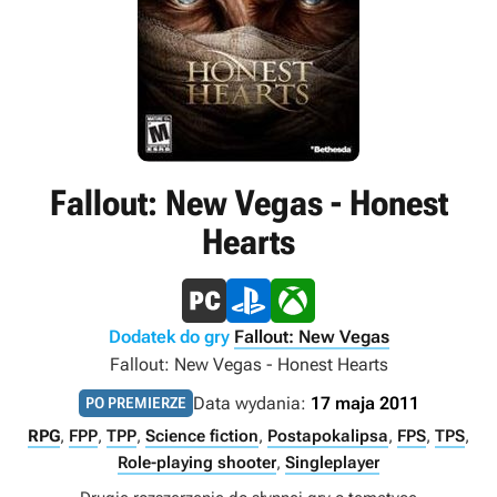
Fallout: New Vegas - Honest
Hearts
Dodatek do gry
Fallout: New Vegas
Fallout: New Vegas - Honest Hearts
Data wydania:
17 maja 2011
PO PREMIERZE
RPG
,
FPP
,
TPP
,
Science fiction
,
Postapokalipsa
,
FPS
,
TPS
,
Role-playing shooter
,
Singleplayer