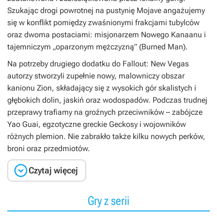
Szukając drogi powrotnej na pustynię Mojave angażujemy
się w konflikt pomiędzy zwaśnionymi frakcjami tubylców
oraz dwoma postaciami: misjonarzem Nowego Kanaanu i
tajemniczym „oparzonym mężczyzną” (Burned Man).
Na potrzeby drugiego dodatku do
Fallout: New Vegas
autorzy stworzyli zupełnie nowy, malowniczy obszar
kanionu Zion, składający się z wysokich gór skalistych i
głębokich dolin, jaskiń oraz wodospadów. Podczas trudnej
przeprawy trafiamy na groźnych przeciwników – zabójcze
Yao Guai, egzotyczne greckie Geckosy i wojowników
różnych plemion. Nie zabrakło także kilku nowych perków,
broni oraz przedmiotów.

Czytaj więcej
Gry z serii