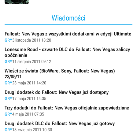
Wiadomości
Fallout: New Vegas z wszystkimi dodatkami w edycji Ultimate
GRY
3 listopada 2011 18:20
Lonesome Road - czwarte DLC do Fallout: New Vegas zaliczy
opóźnienie
GRY
11 sierpnia 2011 09:12
Wieści ze świata (BioWare, Sony, Fallout: New Vegas)
23/05/11
GRY
23 maja 2011 14:20
Drugi dodatek do Fallout: New Vegas już dostępny
GRY
17 maja 2011 14:35
Trzy dodatki do Fallout: New Vegas oficjalnie zapowiedziane
GRY
4 maja 2011 07:35
Drugi dodatek DLC do Fallout: New Vegas już gotowy
GRY
13 kwietnia 2011 10:30