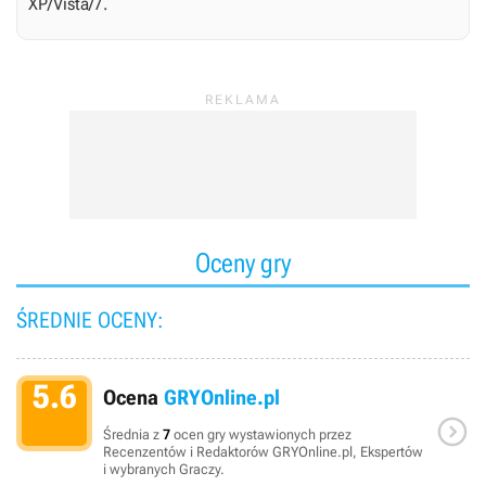
XP/Vista/7.
Oceny gry
ŚREDNIE OCENY:
5.6
Ocena
GRYOnline.pl

Średnia z
7
ocen gry wystawionych przez
Recenzentów i Redaktorów GRYOnline.pl, Ekspertów
i wybranych Graczy.