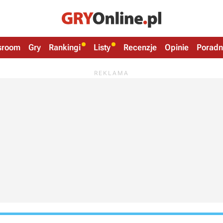
sroom
Gry
Rankingi
Listy
Recenzje
Opinie
Poradn