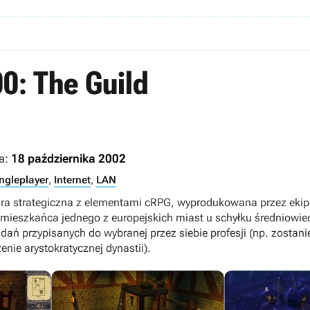
0: The Guild
a:
18 października 2002
ngleplayer
,
Internet
,
LAN
 gra strategiczna z elementami cRPG, wyprodukowana przez eki
 mieszkańca jednego z europejskich miast u schyłku średniowiec
ń przypisanych do wybranej przez siebie profesji (np. zostani
enie arystokratycznej dynastii).