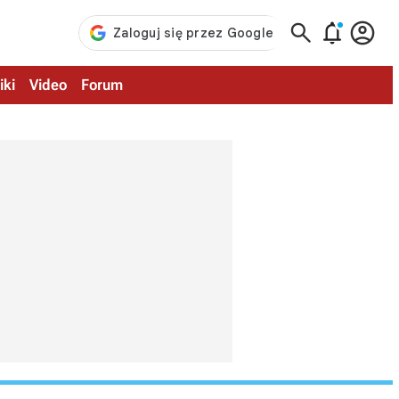



iki
Video
Forum