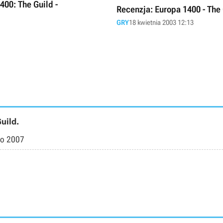
400: The Guild -
Recenzja: Europa 1400 - The
GRY
18 kwietnia 2003 12:13
uild.
go 2007