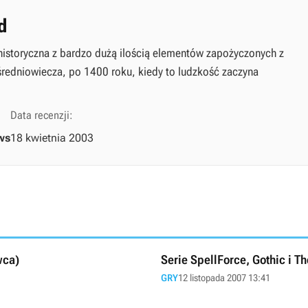
d
 historyczna z bardzo dużą ilością elementów zapożyczonych z
 średniowiecza, po 1400 roku, kiedy to ludzkość zaczyna
Data recenzji:
ws
18 kwietnia 2003
wca)
Serie SpellForce, Gothic i 
GRY
12 listopada 2007 13:41