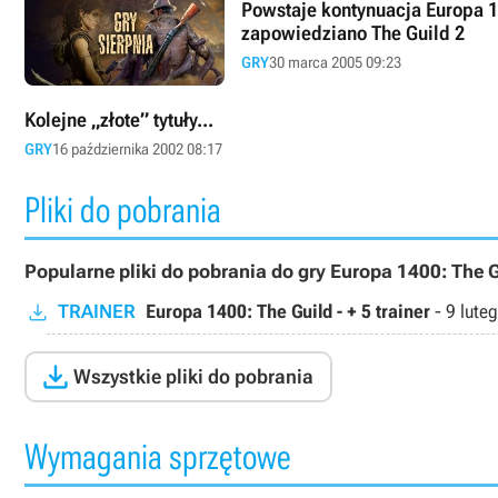
Powstaje kontynuacja Europa 1
zapowiedziano The Guild 2
GRY
30 marca 2005 09:23
Kolejne „złote” tytuły...
GRY
16 października 2002 08:17
Pliki do pobrania
Popularne pliki do pobrania do gry Europa 1400: The G
TRAINER
Europa 1400: The Guild - + 5 trainer
-
9 lute

Wszystkie pliki do pobrania
Wymagania sprzętowe