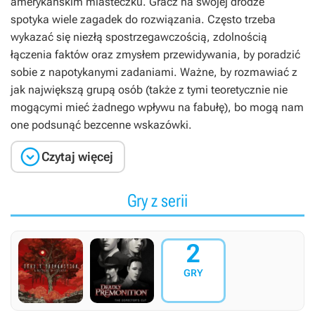
amerykańskim miasteczku. Gracz na swojej drodze
spotyka wiele zagadek do rozwiązania. Często trzeba
wykazać się niezłą spostrzegawczością, zdolnością
łączenia faktów oraz zmysłem przewidywania, by poradzić
sobie z napotykanymi zadaniami. Ważne, by rozmawiać z
jak największą grupą osób (także z tymi teoretycznie nie
mogącymi mieć żadnego wpływu na fabułę), bo mogą nam
one podsunąć bezcenne wskazówki.

Czytaj więcej
Gry z serii
2
GRY