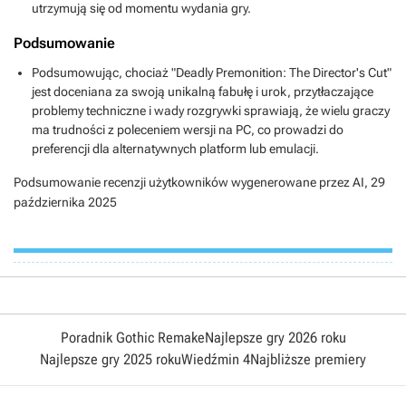
utrzymują się od momentu wydania gry.
Podsumowanie
Podsumowując, chociaż "Deadly Premonition: The Director's Cut"
jest doceniana za swoją unikalną fabułę i urok, przytłaczające
problemy techniczne i wady rozgrywki sprawiają, że wielu graczy
ma trudności z poleceniem wersji na PC, co prowadzi do
preferencji dla alternatywnych platform lub emulacji.
Podsumowanie recenzji użytkowników wygenerowane przez AI,
29
października 2025
Poradnik Gothic Remake
Najlepsze gry 2026 roku
Najlepsze gry 2025 roku
Wiedźmin 4
Najbliższe premiery