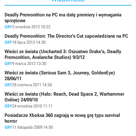
Deadly Premonition na PC ma datę premiery i wymagania
sprzętowe
GRY
3 września 2013 10:22
Deadly Premonition: The Director's Cut zapowiedziane na PC
GRY
18 lipca 2013 14:30
Wieści ze świata (Uncharted 3: Oszustwo Drake'a, Deadly
Premonition, Avalanche Studios) 9/3/12
GRY
9 marca 2012 13:30
Wieści ze świata (Serious Sam 3, Journey, GoldenEye)
28/06/11
GRY
28 czerwca 2011 14:26
Wieści ze świata (Halo: Reach, Dead Space 2, Warhammer
Online) 24/09/10
GRY
24 września 2010 11:11
Posiadacze Xboksa 360 zagrają w nową grę typu survival
horror
GRY
11 listopada 2009 14:50