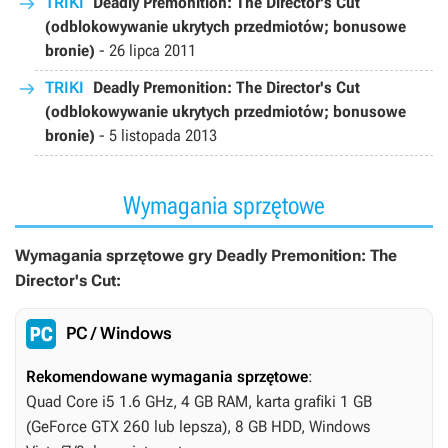
TRIKI
Deadly Premonition: The Director's Cut
(odblokowywanie ukrytych przedmiotów; bonusowe
bronie)
-
26 lipca 2011
TRIKI
Deadly Premonition: The Director's Cut
(odblokowywanie ukrytych przedmiotów; bonusowe
bronie)
-
5 listopada 2013
Wymagania sprzętowe
Wymagania sprzętowe gry Deadly Premonition: The
Director's Cut:
PC / Windows
Rekomendowane wymagania sprzętowe
:
Quad Core i5 1.6 GHz, 4 GB RAM, karta grafiki 1 GB
(GeForce GTX 260 lub lepsza), 8 GB HDD, Windows