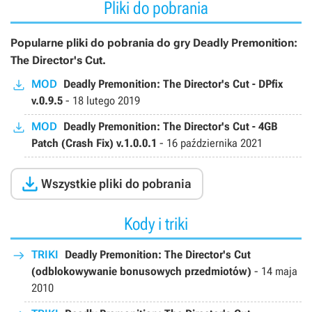
Pliki do pobrania
Popularne pliki do pobrania do gry Deadly Premonition:
The Director's Cut.
MOD
Deadly Premonition: The Director's Cut - DPfix
v.0.9.5
-
18 lutego 2019
MOD
Deadly Premonition: The Director's Cut - 4GB
Patch (Crash Fix) v.1.0.0.1
-
16 października 2021

Wszystkie pliki do pobrania
Kody i triki
TRIKI
Deadly Premonition: The Director's Cut
(odblokowywanie bonusowych przedmiotów)
-
14 maja
2010