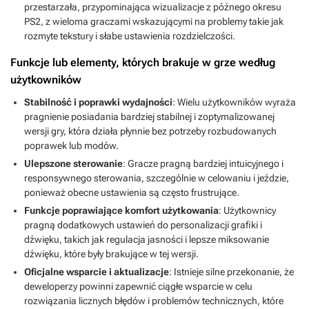
przestarzała, przypominająca wizualizacje z późnego okresu
PS2, z wieloma graczami wskazującymi na problemy takie jak
rozmyte tekstury i słabe ustawienia rozdzielczości.
Funkcje lub elementy, których brakuje w grze według
użytkowników
Stabilność i poprawki wydajności
: Wielu użytkowników wyraża
pragnienie posiadania bardziej stabilnej i zoptymalizowanej
wersji gry, która działa płynnie bez potrzeby rozbudowanych
poprawek lub modów.
Ulepszone sterowanie
: Gracze pragną bardziej intuicyjnego i
responsywnego sterowania, szczególnie w celowaniu i jeździe,
ponieważ obecne ustawienia są często frustrujące.
Funkcje poprawiające komfort użytkowania
: Użytkownicy
pragną dodatkowych ustawień do personalizacji grafiki i
dźwięku, takich jak regulacja jasności i lepsze miksowanie
dźwięku, które były brakujące w tej wersji.
Oficjalne wsparcie i aktualizacje
: Istnieje silne przekonanie, że
deweloperzy powinni zapewnić ciągłe wsparcie w celu
rozwiązania licznych błędów i problemów technicznych, które