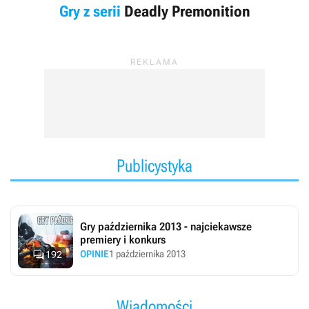
Gry z serii
Deadly Premonition
Publicystyka
Gry października 2013 - najciekawsze
premiery i konkurs

OPINIE
1 października 2013
192
Wiadomości