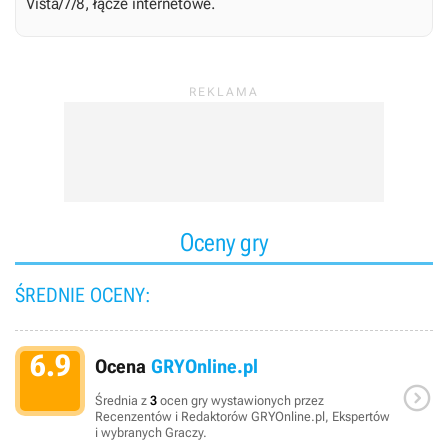
Vista/7/8, łącze internetowe.
Oceny gry
ŚREDNIE OCENY:
6.9
Ocena
GRYOnline.pl

Średnia z
3
ocen gry wystawionych przez
Recenzentów i Redaktorów GRYOnline.pl, Ekspertów
i wybranych Graczy.