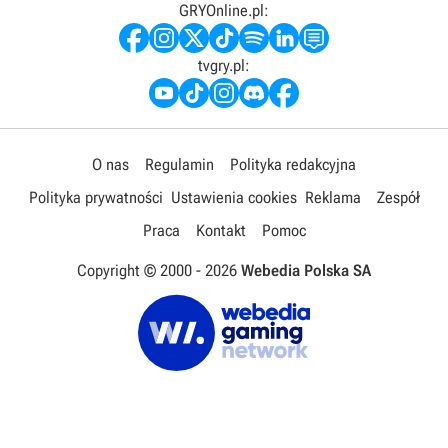
GRYOnline.pl:
tvgry.pl:
O nas
Regulamin
Polityka redakcyjna
Polityka prywatności
Ustawienia cookies
Reklama
Zespół
Praca
Kontakt
Pomoc
Copyright © 2000 -
2026
Webedia Polska SA