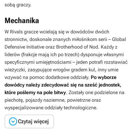
sobą graczy.
Mechanika
W
Rivals
gracze wcielają się w dowódców dwóch
stronnictw, doskonale znanych miłośnikom serii – Global
Defensive Initiative oraz Brotherhood of Nod. Każdy z
liderów (frakcje mają ich po trzech) dysponuje własnymi
specyficznymi umiejętnościami – jeden potrafi rozstawiać
wieżyczki, zasypujące wrogów gradem kul, inny umie
wzywać na pomoc dodatkowe oddziały.
Po wyborze
dowódcy należy zdecydować się na sześć jednostek,
które poślemy na pole bitwy
. Zostały one podzielone na
piechotę, pojazdy naziemne, powietrzne oraz
wyspecjalizowane oddziały technologiczne.

Czytaj więcej