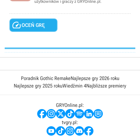
użytkowników i graczy z GRYOnline.pl.

OCEŃ GRĘ
Poradnik Gothic Remake
Najlepsze gry 2026 roku
Najlepsze gry 2025 roku
Wiedźmin 4
Najbliższe premiery
GRYOnline.pl:
tvgry.pl: