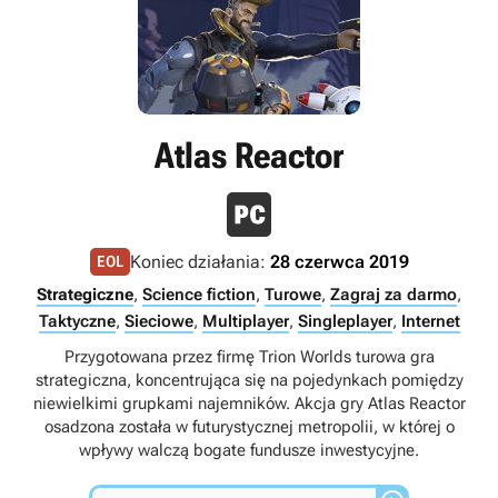
Atlas Reactor
Koniec działania:
28 czerwca 2019
EOL
Strategiczne
,
Science fiction
,
Turowe
,
Zagraj za darmo
,
Taktyczne
,
Sieciowe
,
Multiplayer
,
Singleplayer
,
Internet
Przygotowana przez firmę Trion Worlds turowa gra
strategiczna, koncentrująca się na pojedynkach pomiędzy
niewielkimi grupkami najemników. Akcja gry Atlas Reactor
osadzona została w futurystycznej metropolii, w której o
wpływy walczą bogate fundusze inwestycyjne.