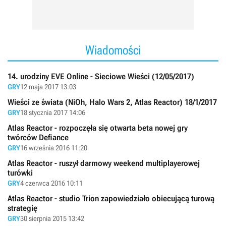
Wiadomości
14. urodziny EVE Online - Sieciowe Wieści (12/05/2017)
GRY
12 maja 2017 13:03
Wieści ze świata (NiOh, Halo Wars 2, Atlas Reactor) 18/1/2017
GRY
18 stycznia 2017 14:06
Atlas Reactor - rozpoczęła się otwarta beta nowej gry
twórców Defiance
GRY
16 września 2016 11:20
Atlas Reactor - ruszył darmowy weekend multiplayerowej
turówki
GRY
4 czerwca 2016 10:11
Atlas Reactor - studio Trion zapowiedziało obiecującą turową
strategię
GRY
30 sierpnia 2015 13:42