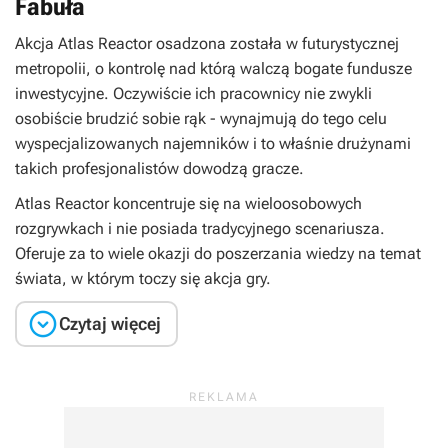
Fabuła
Akcja
Atlas Reactor
osadzona została w futurystycznej
metropolii, o kontrolę nad którą walczą bogate fundusze
inwestycyjne. Oczywiście ich pracownicy nie zwykli
osobiście brudzić sobie rąk - wynajmują do tego celu
wyspecjalizowanych najemników i to właśnie drużynami
takich profesjonalistów dowodzą gracze.
Atlas Reactor
koncentruje się na wieloosobowych
rozgrywkach i nie posiada tradycyjnego scenariusza.
Oferuje za to wiele okazji do poszerzania wiedzy na temat
świata, w którym toczy się akcja gry.

Czytaj więcej