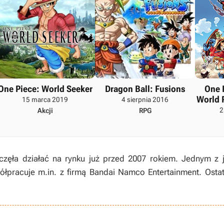
One Piece: World Seeker
Dragon Ball: Fusions
One 
World 
15 marca 2019
4 sierpnia 2016
2
Akcji
RPG
częła działać na rynku już przed 2007 rokiem. Jednym z j
pracuje m.in. z firmą Bandai Namco Entertainment. Ostat