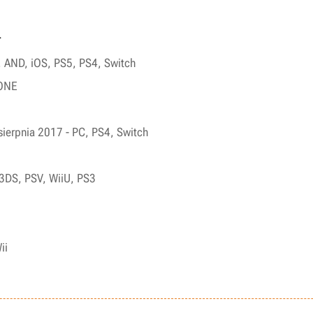
.
, AND, iOS, PS5, PS4, Switch
XONE
 sierpnia 2017 - PC, PS4, Switch
 3DS, PSV, WiiU, PS3
ii