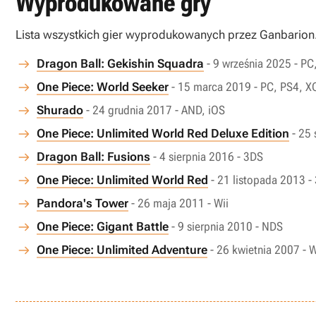
Wyprodukowane gry
Lista wszystkich gier wyprodukowanych przez Ganbarion
Dragon Ball: Gekishin Squadra
- 9 września 2025 - PC
One Piece: World Seeker
- 15 marca 2019 - PC, PS4, 
Shurado
- 24 grudnia 2017 - AND, iOS
One Piece: Unlimited World Red Deluxe Edition
- 25
Dragon Ball: Fusions
- 4 sierpnia 2016 - 3DS
One Piece: Unlimited World Red
- 21 listopada 2013 -
Pandora's Tower
- 26 maja 2011 - Wii
One Piece: Gigant Battle
- 9 sierpnia 2010 - NDS
One Piece: Unlimited Adventure
- 26 kwietnia 2007 - W