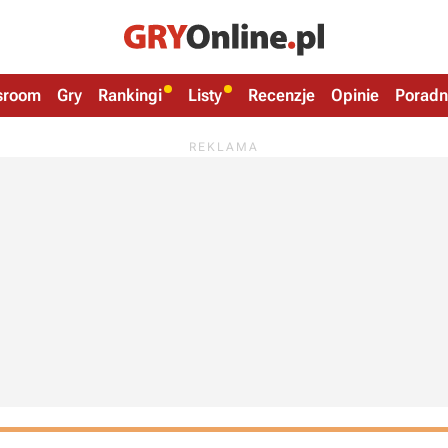
sroom
Gry
Rankingi
Listy
Recenzje
Opinie
Poradn