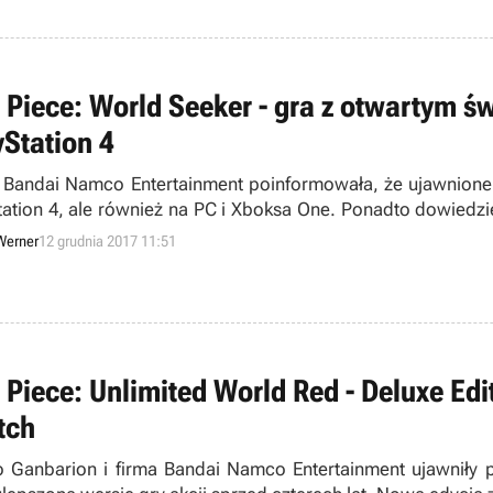
 Piece: World Seeker - gra z otwartym św
yStation 4
 Bandai Namco Entertainment poinformowała, że ujawnione ki
tation 4, ale również na PC i Xboksa One. Ponadto dowiedzi
em.
Werner
12 grudnia 2017 11:51
 Piece: Unlimited World Red - Deluxe Edit
tch
o Ganbarion i firma Bandai Namco Entertainment ujawniły p