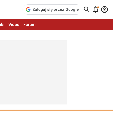



iki
Video
Forum