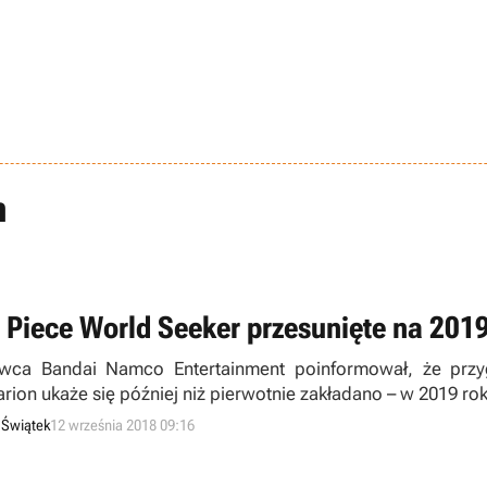
n
 Piece World Seeker przesunięte na 2019
ca Bandai Namco Entertainment poinformował, że przy
rion ukaże się później niż pierwotnie zakładano – w 2019 rok
 Świątek
12 września 2018 09:16