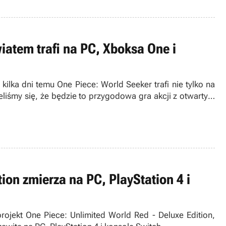
iatem trafi na PC, Xboksa One i
lka dni temu One Piece: World Seeker trafi nie tylko na
eliśmy się, że będzie to przygodowa gra akcji z otwartym
ion zmierza na PC, PlayStation 4 i
rojekt One Piece: Unlimited World Red - Deluxe Edition,