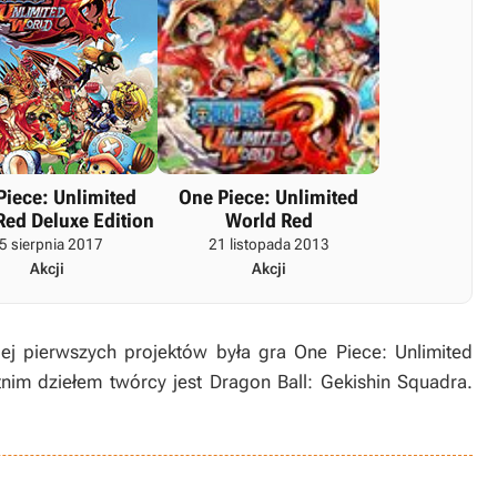
Piece: Unlimited
One Piece: Unlimited
Red Deluxe Edition
World Red
5 sierpnia 2017
21 listopada 2013
Akcji
Akcji
ej pierwszych projektów była gra One Piece: Unlimited
nim dziełem twórcy jest Dragon Ball: Gekishin Squadra.