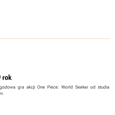
 rok
godowa gra akcji One Piece: World Seeker od studia
u.