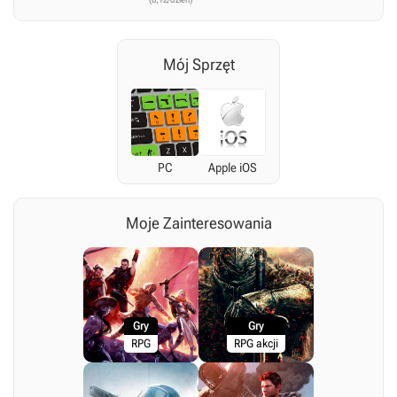
Mój Sprzęt
PC
Apple iOS
Moje Zainteresowania
Gry
Gry
RPG
RPG akcji