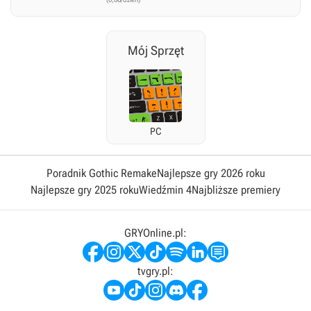
Mój Sprzęt
PC
Poradnik Gothic Remake
Najlepsze gry 2026 roku
Najlepsze gry 2025 roku
Wiedźmin 4
Najbliższe premiery
GRYOnline.pl:
tvgry.pl: