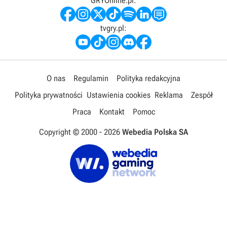
GRYOnline.pl:
tvgry.pl:
O nas
Regulamin
Polityka redakcyjna
Polityka prywatności
Ustawienia cookies
Reklama
Zespół
Praca
Kontakt
Pomoc
Copyright © 2000 -
2026
Webedia Polska SA