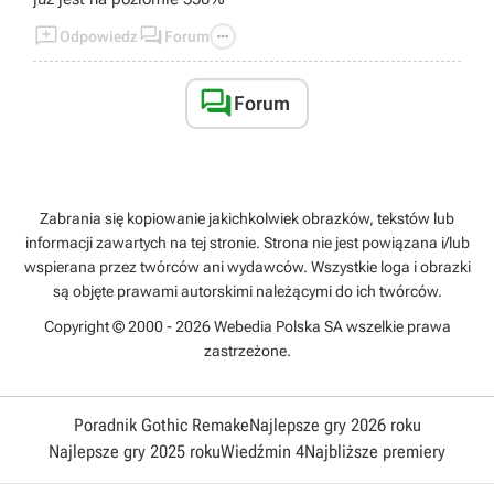



Odpowiedz
Forum

Forum
Zabrania się kopiowanie jakichkolwiek obrazków, tekstów lub
informacji zawartych na tej stronie. Strona nie jest powiązana i/lub
wspierana przez twórców ani wydawców. Wszystkie loga i obrazki
są objęte prawami autorskimi należącymi do ich twórców.
Copyright © 2000 - 2026 Webedia Polska SA wszelkie prawa
zastrzeżone.
Poradnik Gothic Remake
Najlepsze gry 2026 roku
Najlepsze gry 2025 roku
Wiedźmin 4
Najbliższe premiery