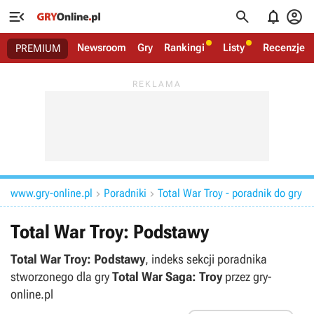




Newsroom
Gry
Rankingi
Listy
Recenzje
PREMIUM
www.gry-online.pl
Poradniki
Total War Troy - poradnik do gry


Total War Troy: Podstawy
Total War Troy: Podstawy
, indeks sekcji poradnika
stworzonego dla gry
Total War Saga: Troy
przez gry-
online.pl