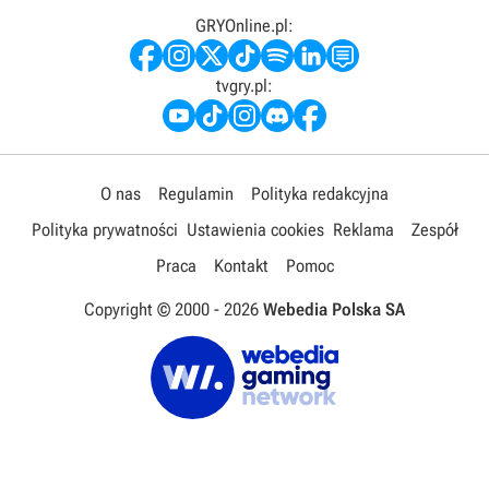
GRYOnline.pl:
tvgry.pl:
O nas
Regulamin
Polityka redakcyjna
Polityka prywatności
Ustawienia cookies
Reklama
Zespół
Praca
Kontakt
Pomoc
Copyright © 2000 -
2026
Webedia Polska SA