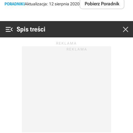
Pobierz Poradnik
PORADNIKI
Aktualizacja:
12 sierpnia 2020


Spis treści