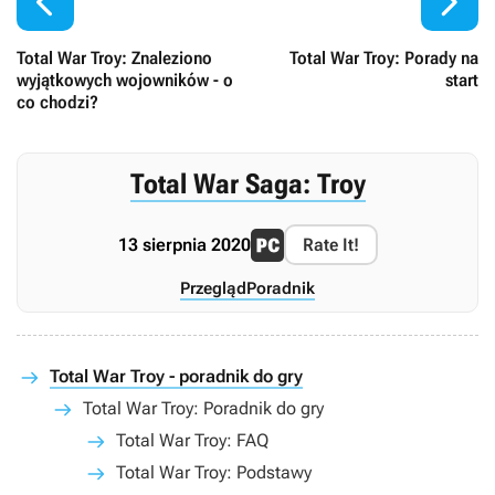


Total War Troy: Znaleziono
Total War Troy: Porady na
wyjątkowych wojowników - o
start
co chodzi?
Total War Saga: Troy
13 sierpnia 2020
Rate It!
Przegląd
Poradnik
Total War Troy - poradnik do gry
Total War Troy: Poradnik do gry
Total War Troy: FAQ
Total War Troy: Podstawy