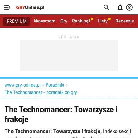




Newsroom
Gry
Rankingi
Listy
Recenzje
PREMIUM
www.gry-online.pl
Poradniki


The Technomancer - poradnik do gry
The Technomancer: Towarzysze i
frakcje
The Technomancer: Towarzysze i frakcje
, indeks sekcji