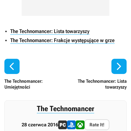
The Technomancer: Lista towarzyszy
The Technomancer: Frakcje występujące w grze


The Technomancer:
The Technomancer: Lista
Umiejętności
towarzyszy
The Technomancer
28 czerwca 2016
Rate It!