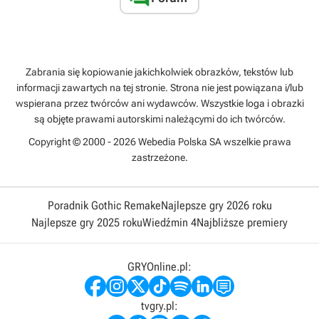
Zabrania się kopiowanie jakichkolwiek obrazków, tekstów lub
informacji zawartych na tej stronie. Strona nie jest powiązana i/lub
wspierana przez twórców ani wydawców. Wszystkie loga i obrazki
są objęte prawami autorskimi należącymi do ich twórców.
Copyright © 2000 - 2026 Webedia Polska SA wszelkie prawa
zastrzeżone.
Poradnik Gothic Remake
Najlepsze gry 2026 roku
Najlepsze gry 2025 roku
Wiedźmin 4
Najbliższe premiery
GRYOnline.pl:
tvgry.pl: