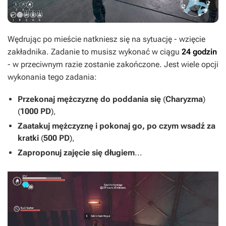
Wędrując po mieście natkniesz się na sytuację - wzięcie
zakładnika. Zadanie to musisz wykonać w ciągu
24 godzin
- w przeciwnym razie zostanie zakończone. Jest wiele opcji
wykonania tego zadania:
Przekonaj mężczyznę do poddania się
(
Charyzma
)
(
1000 PD
),
Zaatakuj mężczyznę i pokonaj go, po czym wsadź za
kratki
(
500 PD
),
Zaproponuj zajęcie się długiem
...