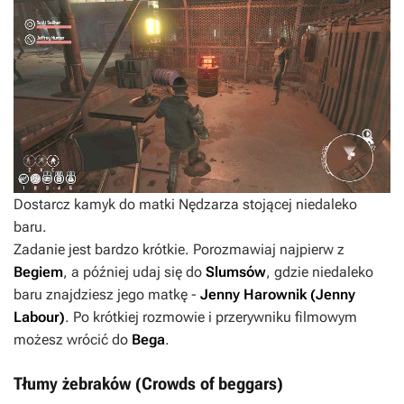
Dostarcz kamyk do matki Nędzarza stojącej niedaleko
baru.
Zadanie jest bardzo krótkie. Porozmawiaj najpierw z
Begiem
, a później udaj się do
Slumsów
, gdzie niedaleko
baru znajdziesz jego matkę -
Jenny Harownik (Jenny
Labour)
. Po krótkiej rozmowie i przerywniku filmowym
możesz wrócić do
Bega
.
Tłumy żebraków (Crowds of beggars)