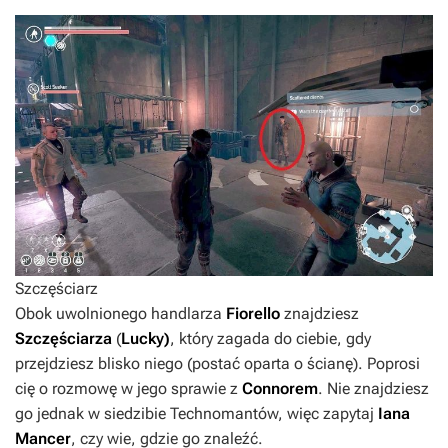
Szczęściarz
Obok uwolnionego handlarza
Fiorello
znajdziesz
Szczęściarza
(
Lucky)
, który zagada do ciebie, gdy
przejdziesz blisko niego (postać oparta o ścianę). Poprosi
cię o rozmowę w jego sprawie z
Connorem
. Nie znajdziesz
go jednak w siedzibie Technomantów, więc zapytaj
Iana
Mancer
, czy wie, gdzie go znaleźć.