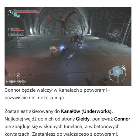
Connor będzie walczył w Kanałach z potworami -
oczywiście nie może zginąć.
Zostaniesz skierowany do
Kanałów (Underworks)
.
Najlepiej wejdź do nich od strony
Giełdy
, ponieważ
Connor
nie znajduje się w skalnych tunelach, a w betonowych
korytarzach. Zastaniesz go walczącego z potworami.