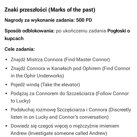
Znaki przeszłości (Marks of the past)
Nagrody za wykonanie zadania:
500 PD
Sposób odblokowania:
po ukończeniu zadania
Pogłoski o
kupcach
Cele zadania:
Znajdź Mistrza Connora (Find Master Connor)
Znajdź Connora w Kanałach pod Ophirem (Find Connor
in the Ophir Underworks)
Pojedź windą (Take the elevator)
Podążaj za Connorem do Szcześciarza (Follow Connor
to Lucky)
Podsłuchaj rozmowę Szczęściarza i Connora (Discreetly
listen in on Lucky and Connor's conversation)
Dowiedz się czegoś więcej o mężczyźnie imieniem
Andrew (Investigate someone called Andrew)