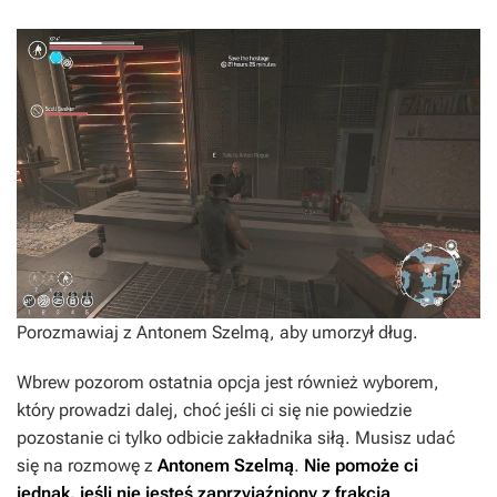
Porozmawiaj z Antonem Szelmą, aby umorzył dług.
Wbrew pozorom ostatnia opcja jest również wyborem,
który prowadzi dalej, choć jeśli ci się nie powiedzie
pozostanie ci tylko odbicie zakładnika siłą. Musisz udać
się na rozmowę z
Antonem Szelmą
.
Nie pomoże ci
jednak, jeśli nie jesteś zaprzyjaźniony z frakcją