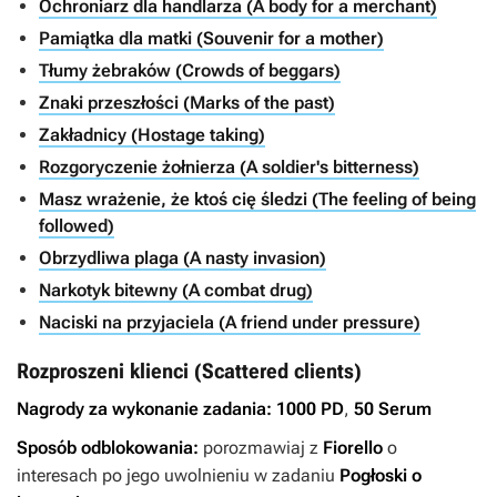
Ochroniarz dla handlarza (A body for a merchant)
Pamiątka dla matki (Souvenir for a mother)
Tłumy żebraków (Crowds of beggars)
Znaki przeszłości (Marks of the past)
Zakładnicy (Hostage taking)
Rozgoryczenie żołnierza (A soldier's bitterness)
Masz wrażenie, że ktoś cię śledzi (The feeling of being
followed)
Obrzydliwa plaga (A nasty invasion)
Narkotyk bitewny (A combat drug)
Naciski na przyjaciela (A friend under pressure)
Rozproszeni klienci (Scattered clients)
Nagrody za wykonanie zadania:
1000 PD
,
50 Serum
Sposób odblokowania:
porozmawiaj z
Fiorello
o
interesach po jego uwolnieniu w zadaniu
Pogłoski o