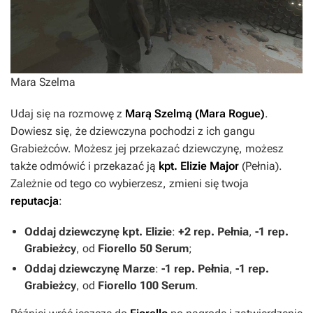
Mara Szelma
Udaj się na rozmowę z
Marą Szelmą (Mara Rogue)
.
Dowiesz się, że dziewczyna pochodzi z ich gangu
Grabieżców. Możesz jej przekazać dziewczynę, możesz
także odmówić i przekazać ją
kpt. Elizie Major
(Pełnia).
Zależnie od tego co wybierzesz, zmieni się twoja
reputacja
:
Oddaj dziewczynę
kpt.
Elizie
:
+2 rep. Pełnia
,
-1 rep.
Grabieżcy
, od
Fiorello
50 Serum
;
Oddaj dziewczynę
Marze
:
-1 rep. Pełnia
,
-1 rep.
Grabieżcy
, od
Fiorello
100 Serum
.