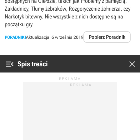
dostępnych na Giełdzie, takich jak Problemy z pamięcią,
Zakładnicy, Tłumy żebraków, Rozgoryczenie żołnierza, czy
Narkotyk bitewny. Nie wszystkie z nich dostępne są na
początku gry.
Pobierz Poradnik
PORADNIKI
Aktualizacja:
6 września 2019


Spis treści