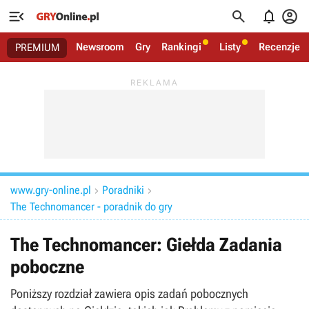




Newsroom
Gry
Rankingi
Listy
Recenzje
PREMIUM
www.gry-online.pl
Poradniki


The Technomancer - poradnik do gry
The Technomancer: Giełda Zadania
poboczne
Poniższy rozdział zawiera opis zadań pobocznych