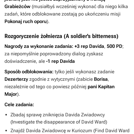
Grabieżców
(musiałbyś wcześniej wykonać dla niego kilka
zadań, które odblokowane zostają po ukończeniu misji
Pokonaj ruch oporu
).
Rozgoryczenie żołnierza (A soldier's bitterness)
Nagrody za wykonanie zadania:
+3 rep Davida
,
500 PD
;
za niepomyślnie poprowadzony dialog zyskasz
doświadczenie, ale
-1 rep Davida
Sposób odblokowania:
tylko jeśli wykonasz zadanie
Dezerterzy
zgodnie z wytycznymi (zabicie
Borisa
,
niezależnie od tego co powiesz później
pani Kapitan
Major
).
Cele zadania:
Zbadaj sprawę zniknięcia Davida Zwiadowcy
(Investigate the disappearance of David Ward)
Znajdź Davida Zwiadowcę w Kuriozum (Find David Ward