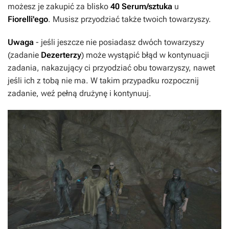
możesz je zakupić za blisko
40 Serum/sztuka
u
Fiorelli'ego
. Musisz przyodziać także twoich towarzyszy.
Uwaga
- jeśli jeszcze nie posiadasz dwóch towarzyszy
(zadanie
Dezerterzy
) może wystąpić błąd w kontynuacji
zadania, nakazujący ci przyodziać obu towarzyszy, nawet
jeśli ich z tobą nie ma. W takim przypadku rozpocznij
zadanie, weź pełną drużynę i kontynuuj.