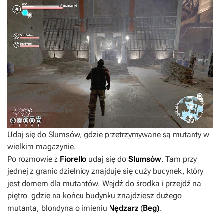
Udaj się do Slumsów, gdzie przetrzymywane są mutanty w
wielkim magazynie.
Po rozmowie z
Fiorello
udaj się do
Slumsów
. Tam przy
jednej z granic dzielnicy znajduje się duży budynek, który
jest domem dla mutantów. Wejdź do środka i przejdź na
piętro, gdzie na końcu budynku znajdziesz dużego
mutanta, blondyna o imieniu
Nędzarz
(
Beg)
.