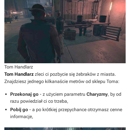
Tom Handlarz
Tom Handlarz
zleci ci pozbycie się żebraków z miasta.
Znajdziesz jednego kilkanaście metrów od sklepu Toma:
Przekonaj go
- z użyciem parametru
Charyzmy
, by od
razu powiedział ci co trzeba,
Pobij go
- a po krótkiej przepychance otrzymasz cenne
informacje,