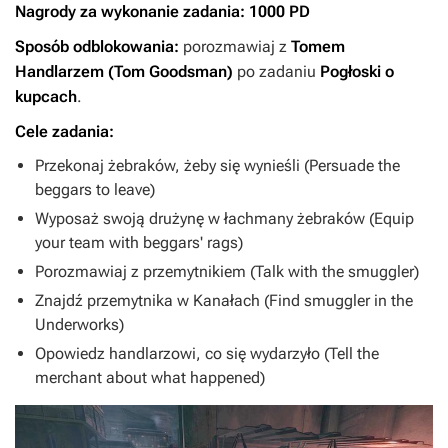
Nagrody za wykonanie zadania:
1000 PD
Sposób odblokowania:
porozmawiaj z
Tomem
Handlarzem (Tom Goodsman)
po zadaniu
Pogłoski o
kupcach
.
Cele zadania:
Przekonaj żebraków, żeby się wynieśli (Persuade the
beggars to leave)
Wyposaż swoją drużynę w łachmany żebraków (Equip
your team with beggars' rags)
Porozmawiaj z przemytnikiem (Talk with the smuggler)
Znajdź przemytnika w Kanałach (Find smuggler in the
Underworks)
Opowiedz handlarzowi, co się wydarzyło (Tell the
merchant about what happened)