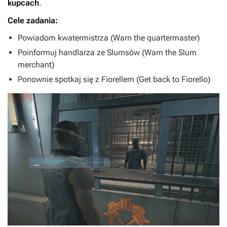
kupcach
.
Cele zadania:
Powiadom kwatermistrza (Warn the quartermaster)
Poinformuj handlarza ze Slumsów (Warn the Slum
merchant)
Ponownie spotkaj się z Fiorellem (Get back to Fiorello)