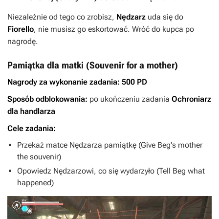
Niezależnie od tego co zrobisz,
Nędzarz
uda się do
Fiorello
, nie musisz go eskortować. Wróć do kupca po
nagrodę.
Pamiątka dla matki (Souvenir for a mother)
Nagrody za wykonanie zadania:
500 PD
Sposób odblokowania:
po ukończeniu zadania
Ochroniarz
dla handlarza
Cele zadania:
Przekaż matce Nędzarza pamiątkę (Give Beg's mother
the souvenir)
Opowiedz Nędzarzowi, co się wydarzyło (Tell Beg what
happened)