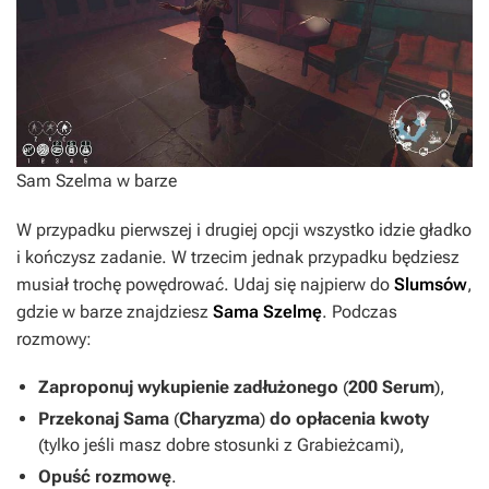
Sam Szelma w barze
W przypadku pierwszej i drugiej opcji wszystko idzie gładko
i kończysz zadanie. W trzecim jednak przypadku będziesz
musiał trochę powędrować. Udaj się najpierw do
Slumsów
,
gdzie w barze znajdziesz
Sama Szelmę
. Podczas
rozmowy:
Zaproponuj wykupienie zadłużonego
(
200 Serum
),
Przekonaj Sama
(
Charyzma
)
do opłacenia kwoty
(tylko jeśli masz dobre stosunki z Grabieżcami),
Opuść rozmowę
.