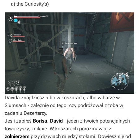
at the Curiosity's)
Davida znajdziesz albo w koszarach, albo w barze w
Slumsach - zależnie od tego, czy podróżował z tobą w
zadaniu Dezerterzy.
Jeśli zabiłeś
Borisa
,
David
- jeden z twoich potencjalnych
towarzyszy, zniknie. W koszarach porozmawiaj z
żołnierzem
przy drzwiach między stołami. Dowiesz się od