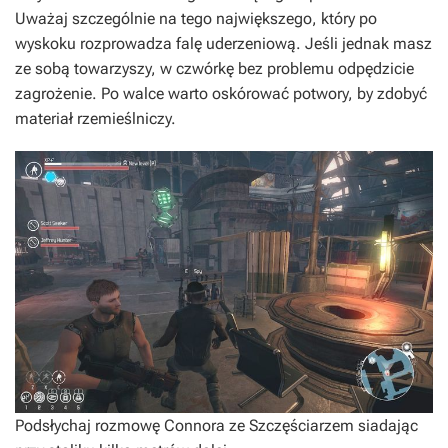
Uważaj szczególnie na tego największego, który po
wyskoku rozprowadza falę uderzeniową. Jeśli jednak masz
ze sobą towarzyszy, w czwórkę bez problemu odpędzicie
zagrożenie. Po walce warto oskórować potwory, by zdobyć
materiał rzemieślniczy.
Podsłychaj rozmowę Connora ze Szczęściarzem siadając