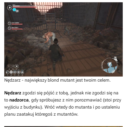
Nędzarz - największy blond mutant jest twoim celem.
Nędzarz
zgodzi się pójść z tobą, jednak nie zgodzi się na
to
nadzorca
, gdy spróbujesz z nim porozmawiać (stoi przy
wyjściu z budynku). Wróć wtedy do mutanta i po ustaleniu
planu zaatakuj któregoś z mutantów.