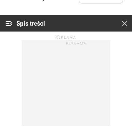


Spis treści