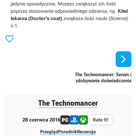
jedynie sporadycznie. Możesz zwiększyć ich ilość
poprzez stosowanie odpowiedniego odzienia, np.
Kitel
lekarza (Doctor's coat)
zwiększa ilość nauki (Science)
o 1.


The Technomancer: Serum i
zdobywanie doświadczenia
The Technomancer
28 czerwca 2016
Rate It!
Przegląd
Poradnik
Recenzja