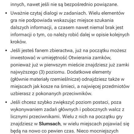
innych, nawet jeśli nie są bezpośrednio powiązane.
Uważnie czytaj dialogi w zadaniach. Wielu elementów
gra nie podpowiada wskazując miejsce szukania
dalszych informacji, a czasem nawet niemal brak jest
informacji o tym, co należy robić dalej w opisie kolejnych
kroków.
Jeśli jesteś fanem zbieractwa, już na początku możesz
inwestować w umiejętność Otwierania zamków,
ponieważ już w pierwszym mieście znajdziesz już zamki
najwyższego (3) poziomu. Dodatkowe elementy
(głównie materiały rzemieślnicze) odnajdziesz także w
miejscach jak kosze na śmieci, a najwięcej przedmiotów
uzbierasz z pokonanych przeciwników.
Jeśli chcesz szybko zwiększyć poziom postaci, poza
wykonywaniem zadań głównych i pobocznych walcz z
licznymi przeciwnikami. Wielu z nich na początku gry
znajdziesz w
Slumsach
, w wielu miejscach pojawiać się
będą na nowo co pewien czas. Nieco mocniejszych