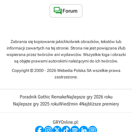

Forum
Zabrania się kopiowanie jakichkolwiek obrazków, tekstów lub
informacji zawartych na tej stronie. Strona nie jest powiązana i/lub
wspierana przez twórców ani wydawców. Wszystkie loga i obrazki
są objęte prawami autorskimi należącymi do ich twórców.
Copyright © 2000 - 2026 Webedia Polska SA wszelkie prawa
zastrzeżone.
Poradnik Gothic Remake
Najlepsze gry 2026 roku
Najlepsze gry 2025 roku
Wiedźmin 4
Najbliższe premiery
GRYOnline.pl: