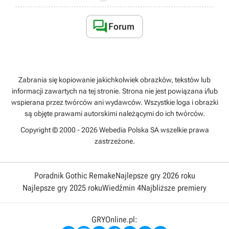

Forum
Zabrania się kopiowanie jakichkolwiek obrazków, tekstów lub
informacji zawartych na tej stronie. Strona nie jest powiązana i/lub
wspierana przez twórców ani wydawców. Wszystkie loga i obrazki
są objęte prawami autorskimi należącymi do ich twórców.
Copyright © 2000 - 2026 Webedia Polska SA wszelkie prawa
zastrzeżone.
Poradnik Gothic Remake
Najlepsze gry 2026 roku
Najlepsze gry 2025 roku
Wiedźmin 4
Najbliższe premiery
GRYOnline.pl: