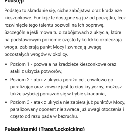
Podstęp
Podstęp to skradanie się, ciche zabójstwa oraz kradzieże
kieszonkowe. Funkcje te dostępne są już od początku, lecz
rozwinięcie tego talentu pozwoli na ich poprawę.
Szczególnie jeśli mowa tu o zabójstwach z ukrycia, które
na podstawowym poziomie często tylko lekko okaleczają
wroga, zabierają punkt Mocy i zwracają uwagę
pozostałych wrogów w okolicy.
Poziom 1 - pozwala na kradzieże kieszonkowe oraz
ataki z ukrycia potworów,
Poziom 2 - atak z ukrycia poraża cel, chwilowo go
paraliżując oraz zawsze jest to cios krytyczny; możesz
także szybciej poruszać się w trybie skradania,
Poziom 3 - atak z ukrycia nie zabiera już punktów Mocy,
paraliżowany oponent nie zwraca już uwagi otoczenia i
często od razu pada w bezruchu.
Pułapki/zamki (Traps/Lockpicking)