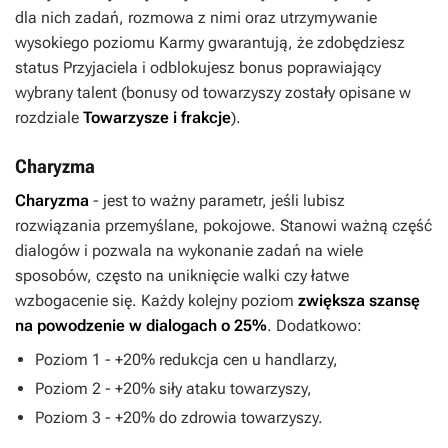
dla nich zadań, rozmowa z nimi oraz utrzymywanie
wysokiego poziomu Karmy gwarantują, że zdobędziesz
status Przyjaciela i odblokujesz bonus poprawiający
wybrany talent (bonusy od towarzyszy zostały opisane w
rozdziale
Towarzysze i frakcje
).
Charyzma
Charyzma
- jest to ważny parametr, jeśli lubisz
rozwiązania przemyślane, pokojowe. Stanowi ważną część
dialogów i pozwala na wykonanie zadań na wiele
sposobów, często na uniknięcie walki czy łatwe
wzbogacenie się. Każdy kolejny poziom
zwiększa szansę
na powodzenie w dialogach o 25%
. Dodatkowo:
Poziom 1 - +20% redukcja cen u handlarzy,
Poziom 2 - +20% siły ataku towarzyszy,
Poziom 3 - +20% do zdrowia towarzyszy.