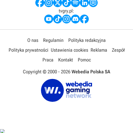
tvgry.pl:
O nas
Regulamin
Polityka redakcyjna
Polityka prywatności
Ustawienia cookies
Reklama
Zespół
Praca
Kontakt
Pomoc
Copyright © 2000 -
2026
Webedia Polska SA