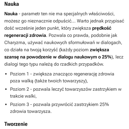
Nauka
Nauka
- parametr ten nie ma specjalnych właściwości,
możesz go nieznacznie odpuścić... Warto jednak przypisać
dość wcześnie jeden punkt, który zwiększa
prędkość
regeneracji zdrowia
. Pozwala co prawda, podobnie jak
Charyzma, używać naukowych sformułowań w dialogach,
co działa na twoją korzyść (każdy poziom
zwiększa
szansę na powodzenie w dialogu naukowym o 25%
), lecz
dialogi tego typu należą do rzadkich przypadków.
Poziom 1 - zwiększa znacząco regenerację zdrowia
poza walką (także twoich towarzyszy),
Poziom 2 - pozwala leczyć towarzyszów zastrzykiem w
trakcie walki,
Poziom 3 - pozwala przywrócić zastrzykiem 25%
zdrowia towarzysza.
Tworzenie