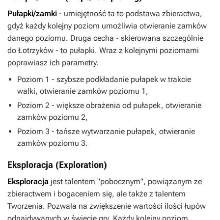
Pułapki/zamki
- umiejętność ta to podstawa zbieractwa,
gdyż każdy kolejny poziom umożliwia otwieranie zamków
danego poziomu. Druga cecha - skierowana szczególnie
do Łotrzyków - to pułapki. Wraz z kolejnymi poziomami
poprawiasz ich parametry.
Poziom 1 - szybsze podkładanie pułapek w trakcie
walki, otwieranie zamków poziomu 1,
Poziom 2 - większe obrażenia od pułapek, otwieranie
zamków poziomu 2,
Poziom 3 - tańsze wytwarzanie pułapek, otwieranie
zamków poziomu 3.
Eksploracja (Exploration)
Eksploracja
jest talentem "pobocznym", powiązanym ze
zbieractwem i bogaceniem się, ale także z talentem
Tworzenia. Pozwala na zwiększenie wartości ilości łupów
odnajdywanych w świecie gry. Każdy kolejny poziom