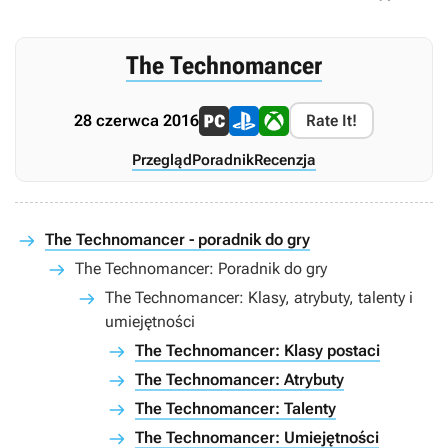
The Technomancer
28 czerwca 2016
Rate It!
Przegląd
Poradnik
Recenzja
The Technomancer - poradnik do gry
The Technomancer: Poradnik do gry
The Technomancer: Klasy, atrybuty, talenty i
umiejętności
The Technomancer: Klasy postaci
The Technomancer: Atrybuty
The Technomancer: Talenty
The Technomancer: Umiejętności