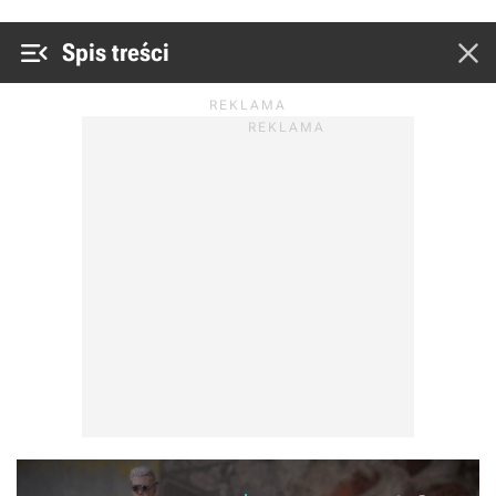


Spis treści