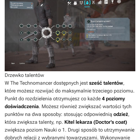
Drzewko talentów
W
The Technomancer
dostępnych jest
sześć talentów
,
które możesz rozwijać do maksymalnie trzeciego poziomu.
Punkt do rozdzielenia otrzymujesz co każde
4 poziomy
doświadczenia
. Możesz również zwiększać wartości tych
punktów na dwa sposoby: stosując odpowiednią
odzież
,
która zwiększa talenty, np.
Kitel lekarza (Doctor's coat)
zwiększa poziom Nauki o 1. Drugi sposób to utrzymywanie
dobrych relacji z wybranymi towarzyszami. Wykonywanie