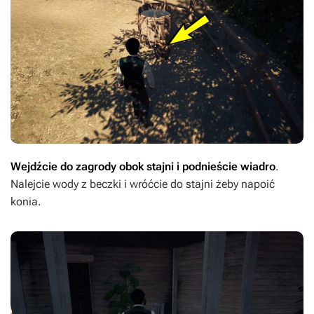
Wejdźcie do zagrody obok stajni i podnieście wiadro
.
Nalejcie wody z beczki i wróćcie do stajni żeby napoić
konia.