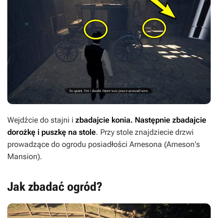
Wejdźcie do stajni i
zbadajcie konia. Następnie zbadajcie
dorożkę i puszkę na stole
. Przy stole znajdziecie drzwi
prowadzące do ogrodu posiadłości Arnesona (Arneson's
Mansion).
Jak zbadać ogród?