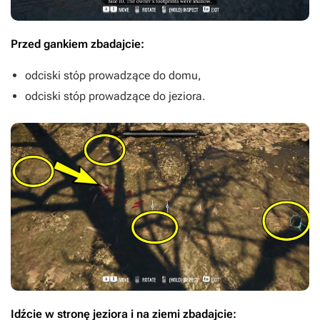
Przed gankiem zbadajcie:
odciski stóp prowadzące do domu,
odciski stóp prowadzące do jeziora.
Idźcie w stronę jeziora i na ziemi zbadajcie: