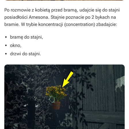
Po rozmowie z kobietą przed bramą, udajcie się do stajni
posiadłości Arnesona. Stajnie poznacie po 2 bykach na
bramie. W trybie koncentracji (concentration) zbadajcie:
bramę do stajni,
okno,
drzwi do stajni.