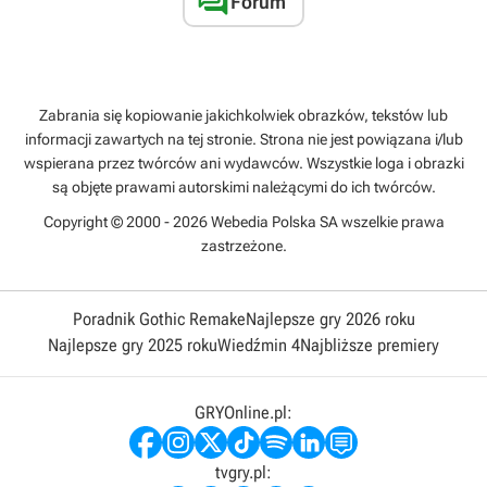

Forum
Zabrania się kopiowanie jakichkolwiek obrazków, tekstów lub
informacji zawartych na tej stronie. Strona nie jest powiązana i/lub
wspierana przez twórców ani wydawców. Wszystkie loga i obrazki
są objęte prawami autorskimi należącymi do ich twórców.
Copyright © 2000 - 2026 Webedia Polska SA wszelkie prawa
zastrzeżone.
Poradnik Gothic Remake
Najlepsze gry 2026 roku
Najlepsze gry 2025 roku
Wiedźmin 4
Najbliższe premiery
GRYOnline.pl:
tvgry.pl: