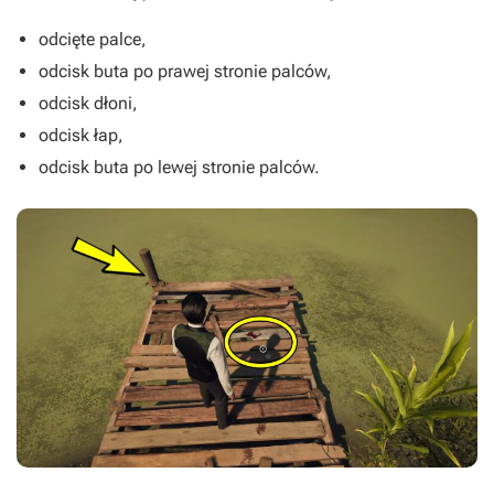
odcięte palce,
odcisk buta po prawej stronie palców,
odcisk dłoni,
odcisk łap,
odcisk buta po lewej stronie palców.