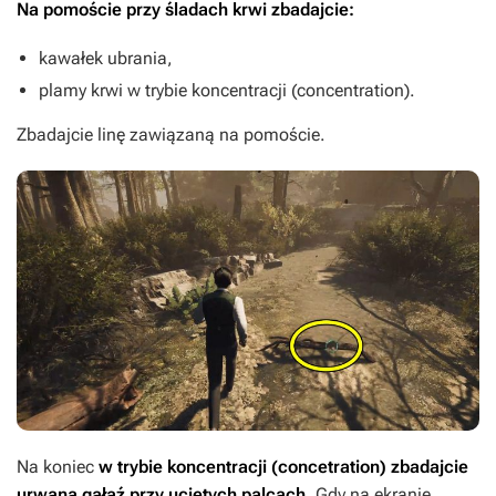
Na pomoście przy śladach krwi zbadajcie:
kawałek ubrania,
plamy krwi w trybie koncentracji (concentration).
Zbadajcie linę zawiązaną na pomoście.
Na koniec
w trybie koncentracji (concetration) zbadajcie
urwaną gałąź przy uciętych palcach
. Gdy na ekranie