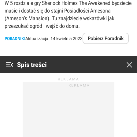
W 5 rozdziale gry Sherlock Holmes The Awakened będziecie
musieli dostać się do stajni Posiadłości Arnesona
(Arneson’s Mansion). Tu znajdziecie wskazówki jak
przeszukać ogród i wejść do domu.
Pobierz Poradnik
PORADNIKI
Aktualizacja:
14 kwietnia 2023


Spis treści