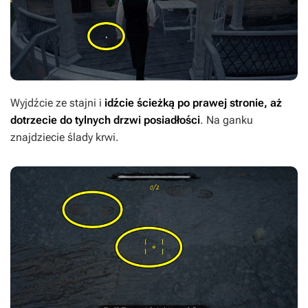
Wyjdźcie ze stajni i
idźcie ścieżką po prawej stronie, aż
dotrzecie do tylnych drzwi posiadłości
. Na ganku
znajdziecie ślady krwi.