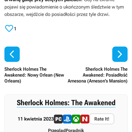
pojawi się powiadomienie o ukończonym śledztwie w tym
obszarze, wejdźcie do posiadłości przez tyle drzwi.

1


Sherlock Holmes The
Sherlock Holmes The
Awakened: Nowy Orlean (New
Awakened: Posiadłość
Orleans)
Arnesona (Arneson's Mansion)
Sherlock Holmes: The Awakened
11 kwietnia 2023
Rate It!
Przegląd
Poradnik