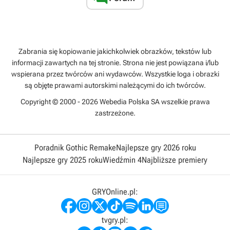
Zabrania się kopiowanie jakichkolwiek obrazków, tekstów lub
informacji zawartych na tej stronie. Strona nie jest powiązana i/lub
wspierana przez twórców ani wydawców. Wszystkie loga i obrazki
są objęte prawami autorskimi należącymi do ich twórców.
Copyright © 2000 - 2026 Webedia Polska SA wszelkie prawa
zastrzeżone.
Poradnik Gothic Remake
Najlepsze gry 2026 roku
Najlepsze gry 2025 roku
Wiedźmin 4
Najbliższe premiery
GRYOnline.pl:
tvgry.pl: