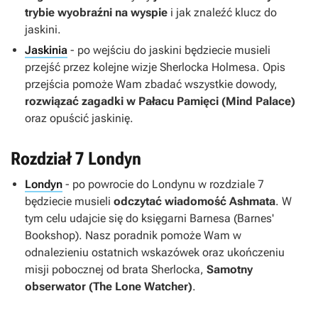
trybie wyobraźni na wyspie
i jak znaleźć klucz do
jaskini.
Jaskinia
- po wejściu do jaskini będziecie musieli
przejść przez kolejne wizje Sherlocka Holmesa. Opis
przejścia pomoże Wam zbadać wszystkie dowody,
rozwiązać zagadki w Pałacu Pamięci (Mind Palace)
oraz opuścić jaskinię.
Rozdział 7 Londyn
Londyn
- po powrocie do Londynu w rozdziale 7
będziecie musieli
odczytać wiadomość Ashmata
. W
tym celu udajcie się do księgarni Barnesa (Barnes'
Bookshop). Nasz poradnik pomoże Wam w
odnalezieniu ostatnich wskazówek oraz ukończeniu
misji pobocznej od brata Sherlocka,
Samotny
obserwator (The Lone Watcher)
.