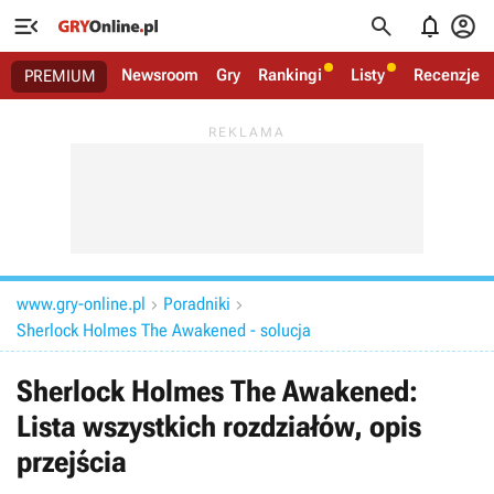




Newsroom
Gry
Rankingi
Listy
Recenzje
PREMIUM
www.gry-online.pl
Poradniki


Sherlock Holmes The Awakened - solucja
Sherlock Holmes The Awakened:
Lista wszystkich rozdziałów, opis
przejścia