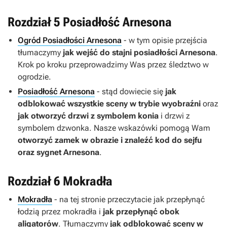
Rozdział 5 Posiadłość Arnesona
Ogród Posiadłości Arnesona
- w tym opisie przejścia
tłumaczymy
jak wejść do stajni posiadłości Arnesona
.
Krok po kroku przeprowadzimy Was przez śledztwo w
ogrodzie.
Posiadłość Arnesona
- stąd dowiecie się
jak
odblokować wszystkie sceny w trybie wyobraźni
oraz
jak otworzyć drzwi z symbolem konia
i drzwi z
symbolem dzwonka. Nasze wskazówki pomogą Wam
otworzyć zamek w obrazie i znaleźć kod do sejfu
oraz sygnet Arnesona
.
Rozdział 6 Mokradła
Mokradła
- na tej stronie przeczytacie jak przepłynąć
łodzią przez mokradła i
jak przepłynąć obok
aligatorów
. Tłumaczymy
jak odblokować sceny w