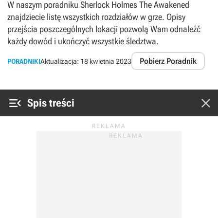
W naszym poradniku Sherlock Holmes The Awakened
znajdziecie listę wszystkich rozdziałów w grze. Opisy
przejścia poszczególnych lokacji pozwolą Wam odnaleźć
każdy dowód i ukończyć wszystkie śledztwa.
Pobierz Poradnik
PORADNIKI
Aktualizacja:
18 kwietnia 2023


Spis treści