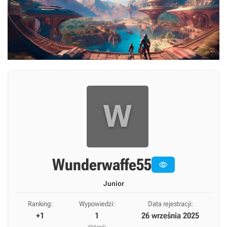
W
Wunderwaffe55

Junior
Ranking:
Wypowiedzi:
Data rejestracji:
+1
1
26 września 2025
(0/dzień)