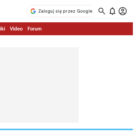



iki
Video
Forum