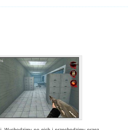
i. Wychodzimy po nich i przechodzimy przez