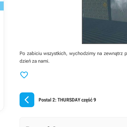
Po zabiciu wszystkich, wychodzimy na zewnątrz 
dzień za nami.


Postal 2: THURSDAY część 9