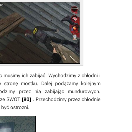
c musimy ich zabijać. Wychodzimy z chłodni i
w stronę mostku. Dalej podążamy kolejnym
odzimy przez nią zabijając mundurowych.
w ze SWOT
[80]
. Przechodzimy przez chłodnie
 być ostrożni.