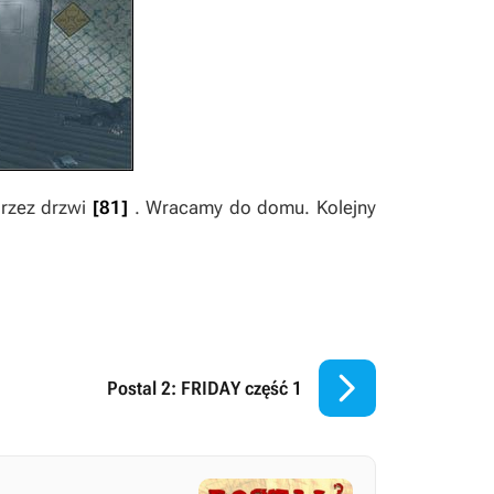
przez drzwi
[81]
. Wracamy do domu. Kolejny

Postal 2: FRIDAY część 1