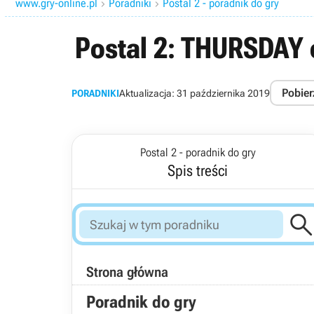
www.gry-online.pl
Poradniki
Postal 2 - poradnik do gry


Postal 2: THURSDAY 
Pobier
PORADNIKI
Aktualizacja:
31 października 2019
Postal 2 - poradnik do gry
Spis treści
Strona główna
Poradnik do gry