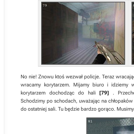
No nie! Znowu ktoś wezwał policje. Teraz wracają
wracamy korytarzem. Mijamy biuro i idziemy 
korytarzem dochodząc do hali
[79]
. Przech
Schodzimy po schodach, uważając na chłopakó
do ostatniej sali. Tu będzie bardzo gorąco. Musimy