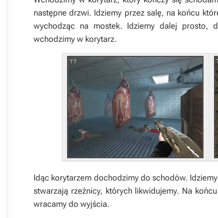
następne drzwi. Idziemy przez salę, na końcu któ
wychodząc na mostek. Idziemy dalej prosto,
wchodzimy w korytarz.
Idąc korytarzem dochodzimy do schodów. Idziemy
stwarzają rzeźnicy, których likwidujemy. Na końc
wracamy do wyjścia.