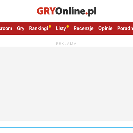
sroom
Gry
Rankingi
Listy
Recenzje
Opinie
Poradn