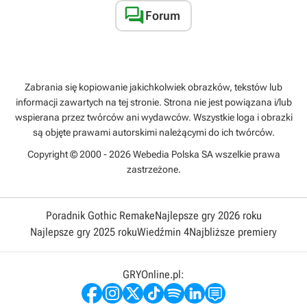

Forum
Zabrania się kopiowanie jakichkolwiek obrazków, tekstów lub
informacji zawartych na tej stronie. Strona nie jest powiązana i/lub
wspierana przez twórców ani wydawców. Wszystkie loga i obrazki
są objęte prawami autorskimi należącymi do ich twórców.
Copyright © 2000 - 2026 Webedia Polska SA wszelkie prawa
zastrzeżone.
Poradnik Gothic Remake
Najlepsze gry 2026 roku
Najlepsze gry 2025 roku
Wiedźmin 4
Najbliższe premiery
GRYOnline.pl: