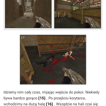
Idziemy nim cały czas, mijając wejścia do pokoi. Niekiedy
bywa bardzo gorąco
[15]
. Po przejściu korytarza,
wchodzimy na dużą halę
[16]
. Wszędzie na hali czai się