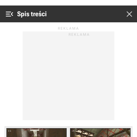


Spis treści