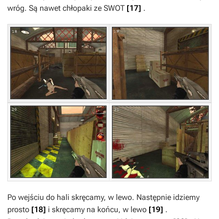
wróg. Są nawet chłopaki ze SWOT
[17]
.
Po wejściu do hali skręcamy, w lewo. Następnie idziemy
prosto
[18]
i skręcamy na końcu, w lewo
[19]
.