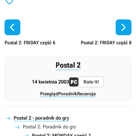



Postal 2: FRIDAY część 6
Postal 2: FRIDAY część 8
Postal 2
14 kwietnia 2003
Rate It!
Przegląd
Poradnik
Recenzja
Postal 2 - poradnik do gry
Postal 2: Poradnik do gry
Postal 2: MONDAY część 1