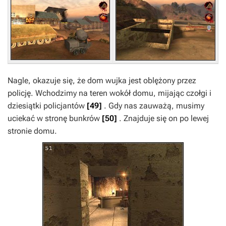
Nagle, okazuje się, że dom wujka jest oblężony przez
policję. Wchodzimy na teren wokół domu, mijając czołgi i
dziesiątki policjantów
[49]
. Gdy nas zauważą, musimy
uciekać w stronę bunkrów
[50]
. Znajduje się on po lewej
stronie domu.