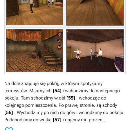
Na dole znajduje się pokój, w którym spotykamy
terrorystów. Mijamy ich
[54]
i wchodzimy do następnego
pokoju. Tam schodzimy w dół
[55]
, wchodząc do
kolejnego pomieszczenia. Po prawej stronie, są schody
[56]
. Wychodzimy po nich do góry i wchodzimy do pokoju.
Podchodzimy do wujka
[57]
i dajemy mu prezent.