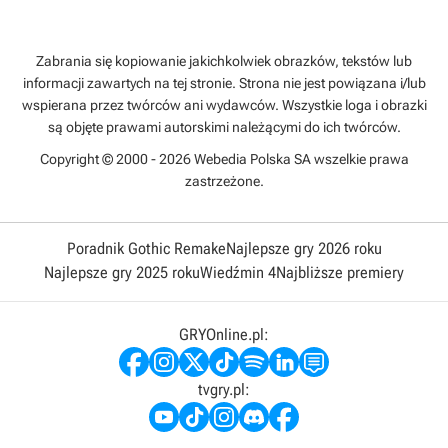
Zabrania się kopiowanie jakichkolwiek obrazków, tekstów lub
informacji zawartych na tej stronie. Strona nie jest powiązana i/lub
wspierana przez twórców ani wydawców. Wszystkie loga i obrazki
są objęte prawami autorskimi należącymi do ich twórców.
Copyright © 2000 - 2026 Webedia Polska SA wszelkie prawa
zastrzeżone.
Poradnik Gothic Remake
Najlepsze gry 2026 roku
Najlepsze gry 2025 roku
Wiedźmin 4
Najbliższe premiery
GRYOnline.pl:
tvgry.pl: