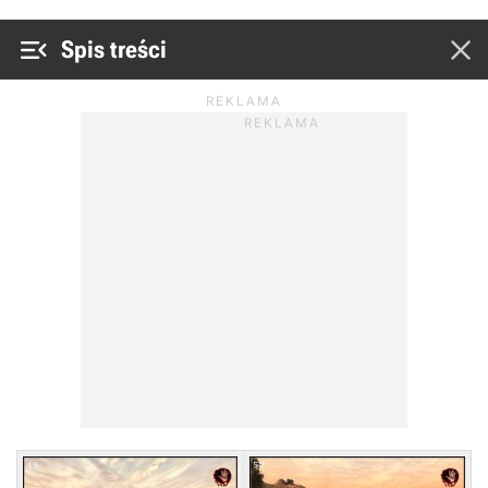


Spis treści