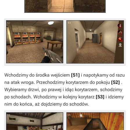
Wchodzimy do środka wejściem
[51]
i napotykamy od razu
na atak wroga. Przechodzimy korytarzem do pokoju
[52]
.
Wybieramy drzwi, po prawej i idąc korytarzem, schodzimy
po schodach. Wchodzimy w kolejny korytarz
[53]
i idziemy
nim do końca, aż dojdziemy do schodów.