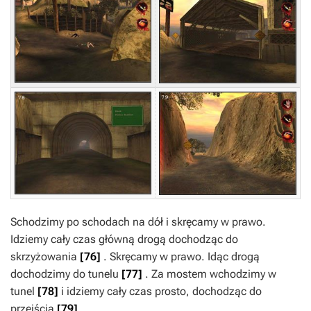
Schodzimy po schodach na dół i skręcamy w prawo.
Idziemy cały czas główną drogą dochodząc do
skrzyżowania
[76]
. Skręcamy w prawo. Idąc drogą
dochodzimy do tunelu
[77]
. Za mostem wchodzimy w
tunel
[78]
i idziemy cały czas prosto, dochodząc do
przejścia
[79]
.