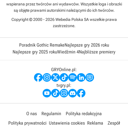
wspierana przez twórców ani wydawców. Wszystkie loga i obrazki
są objęte prawami autorskimi należącymi do ich twórców.
Copyright © 2000 - 2026 Webedia Polska SA wszelkie prawa
zastrzeżone.
Poradnik Gothic Remake
Najlepsze gry 2026 roku
Najlepsze gry 2025 roku
Wiedźmin 4
Najbliższe premiery
GRYOnline.pl:
tvgry.pl:
O nas
Regulamin
Polityka redakcyjna
Polityka prywatności
Ustawienia cookies
Reklama
Zespół