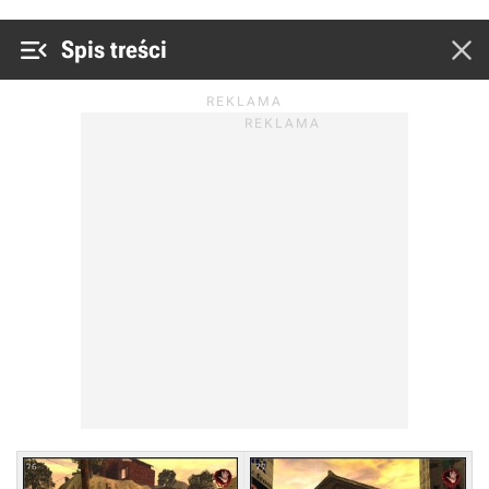


Spis treści