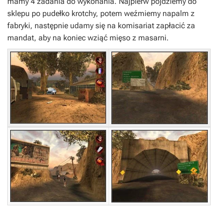
mamy 4 zadania do wykonania. Najpierw pójdziemy do
sklepu po pudełko krotchy, potem weźmiemy napalm z
fabryki, następnie udamy się na komisariat zapłacić za
mandat, aby na koniec wziąć mięso z masarni.