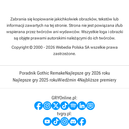
Zabrania się kopiowanie jakichkolwiek obrazków, tekstów lub
informacji zawartych na tej stronie. Strona nie jest powiązana i/lub
wspierana przez twórców ani wydawców. Wszystkie loga i obrazki
są objęte prawami autorskimi należącymi do ich twórców.
Copyright © 2000 - 2026 Webedia Polska SA wszelkie prawa
zastrzeżone.
Poradnik Gothic Remake
Najlepsze gry 2026 roku
Najlepsze gry 2025 roku
Wiedźmin 4
Najbliższe premiery
GRYOnline.pl:
tvgry.pl: