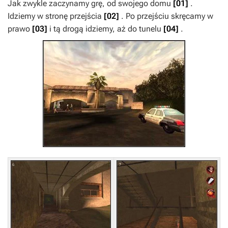
Jak zwykle zaczynamy grę, od swojego domu
[01]
.
Idziemy w stronę przejścia
[02]
. Po przejściu skręcamy w
prawo
[03]
i tą drogą idziemy, aż do tunelu
[04]
.