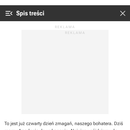


Spis treści
To jest już czwarty dzień zmagań, naszego bohatera. Dziś