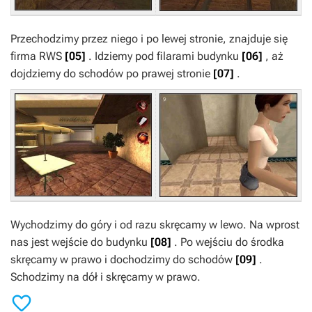
Przechodzimy przez niego i po lewej stronie, znajduje się
firma RWS
[05]
. Idziemy pod filarami budynku
[06]
, aż
dojdziemy do schodów po prawej stronie
[07]
.
Wychodzimy do góry i od razu skręcamy w lewo. Na wprost
nas jest wejście do budynku
[08]
. Po wejściu do środka
skręcamy w prawo i dochodzimy do schodów
[09]
.
Schodzimy na dół i skręcamy w prawo.
