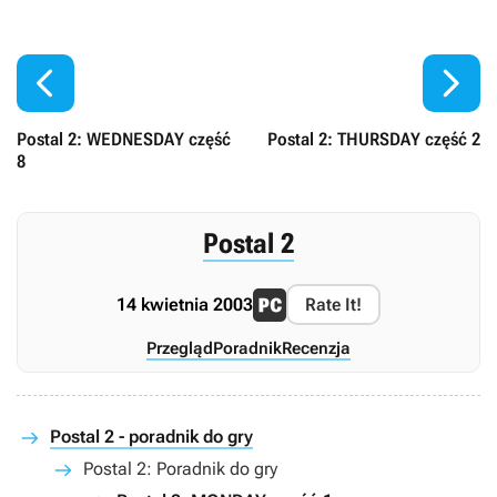


Postal 2: WEDNESDAY część
Postal 2: THURSDAY część 2
8
Postal 2
14 kwietnia 2003
Rate It!
Przegląd
Poradnik
Recenzja
Postal 2 - poradnik do gry
Postal 2: Poradnik do gry