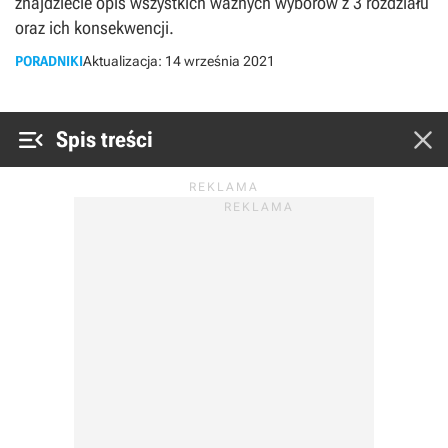
znajdziecie opis wszystkich ważnych wyborów z 3 rozdziału
oraz ich konsekwencji.
PORADNIKI
Aktualizacja:
14 września 2021


Spis treści