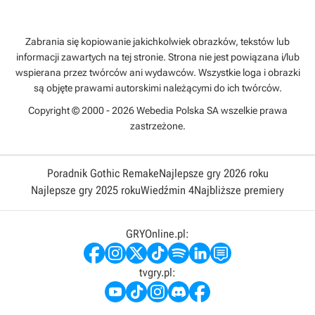
Zabrania się kopiowanie jakichkolwiek obrazków, tekstów lub
informacji zawartych na tej stronie. Strona nie jest powiązana i/lub
wspierana przez twórców ani wydawców. Wszystkie loga i obrazki
są objęte prawami autorskimi należącymi do ich twórców.
Copyright © 2000 - 2026 Webedia Polska SA wszelkie prawa
zastrzeżone.
Poradnik Gothic Remake
Najlepsze gry 2026 roku
Najlepsze gry 2025 roku
Wiedźmin 4
Najbliższe premiery
GRYOnline.pl:
tvgry.pl: