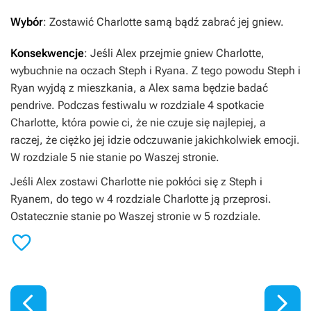
Wybór
: Zostawić Charlotte samą bądź zabrać jej gniew.
Konsekwencje
: Jeśli Alex przejmie gniew Charlotte,
wybuchnie na oczach Steph i Ryana. Z tego powodu Steph i
Ryan wyjdą z mieszkania, a Alex sama będzie badać
pendrive. Podczas festiwalu w rozdziale 4 spotkacie
Charlotte, która powie ci, że nie czuje się najlepiej, a
raczej, że ciężko jej idzie odczuwanie jakichkolwiek emocji.
W rozdziale 5 nie stanie po Waszej stronie.
Jeśli Alex zostawi Charlotte nie pokłóci się z Steph i
Ryanem, do tego w 4 rozdziale Charlotte ją przeprosi.
Ostatecznie stanie po Waszej stronie w 5 rozdziale.


