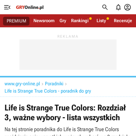




Newsroom
Gry
Rankingi
Listy
Recenzje
PREMIUM
www.gry-online.pl
Poradniki


Life is Strange True Colors - poradnik do gry
Life is Strange True Colors: Rozdział
3, ważne wybory - lista wszystkich
Na tej stronie poradnika do Life is Strange True Colors