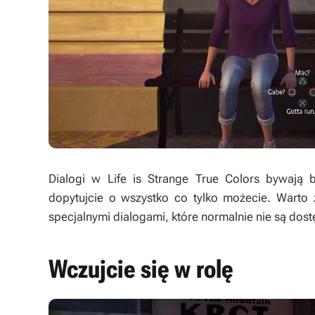
Dialogi w
Life is Strange True Colors
bywają ba
dopytujcie o wszystko co tylko możecie. Warto 
specjalnymi dialogami, które normalnie nie są dos
Wczujcie się w rolę