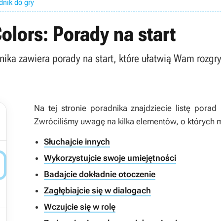
dnik do gry
Colors: Porady na start
adnika zawiera porady na start, które ułatwią Wam rozgr
Na tej stronie poradnika znajdziecie listę porad
Zwróciliśmy uwagę na kilka elementów, o których 
Słuchajcie innych
Wykorzystujcie swoje umiejętności

Badajcie dokładnie otoczenie
Zagłębiajcie się w dialogach
Wczujcie się w rolę
