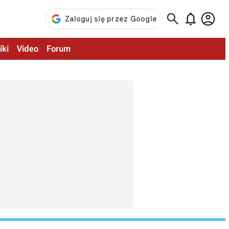



iki
Video
Forum