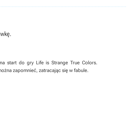
ywkę.
 na start do gry
Life is Strange True Colors
.
można zapomnieć, zatracając się w fabule.