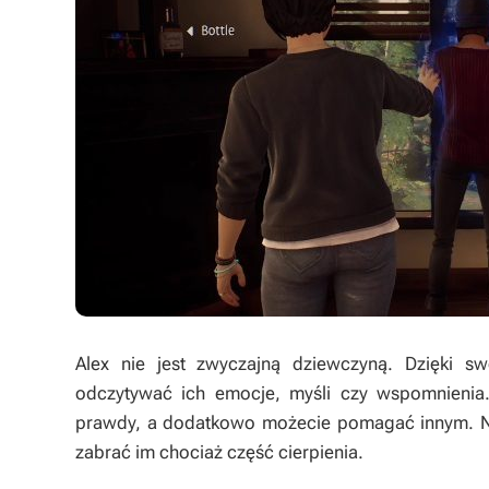
Alex nie jest zwyczajną dziewczyną. Dzięki 
odczytywać ich emocje, myśli czy wspomnienia.
prawdy, a dodatkowo możecie pomagać innym. Ni
zabrać im chociaż część cierpienia.