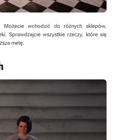
. Możecie wchodzić do różnych sklepów,
ki. Sprawdzajcie wszystkie rzeczy, które się
uższa metę.
h