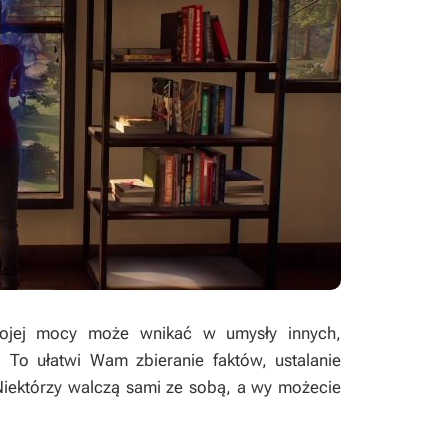
swojej mocy może wnikać w umysły innych,
 To ułatwi Wam zbieranie faktów, ustalanie
ektórzy walczą sami ze sobą, a wy możecie