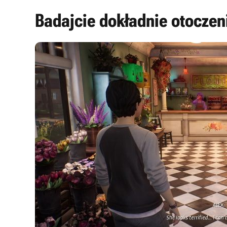
Badajcie dokładnie otoczen