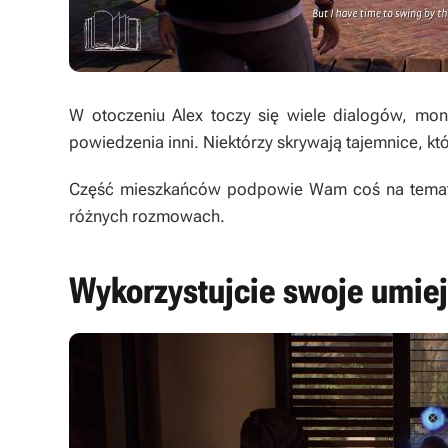
W otoczeniu Alex toczy się wiele dialogów, mon
powiedzenia inni. Niektórzy skrywają tajemnice,
Część mieszkańców podpowie Wam coś na temat i
różnych rozmowach.
Wykorzystujcie swoje umiej