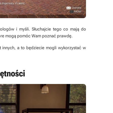
ologów i myśli. Słuchajcie tego co mają do
 które mogą pomóc Wam poznać prawdę.
nnych, a to będziecie mogli wykorzystać w
ętności