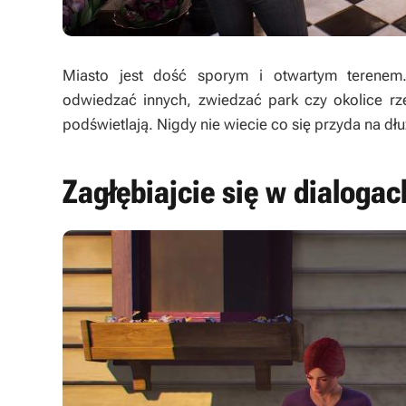
Miasto jest dość sporym i otwartym terenem
odwiedzać innych, zwiedzać park czy okolice rze
podświetlają. Nigdy nie wiecie co się przyda na dł
Zagłębiajcie się w dialogac