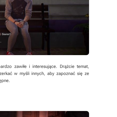
rdzo zawiłe i interesujące. Drążcie temat,
zerkać w myśli innych, aby zapoznać się ze
tępne.