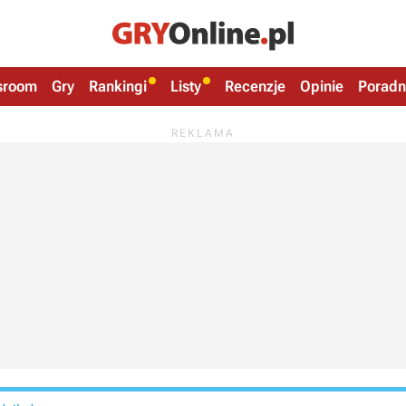
sroom
Gry
Rankingi
Listy
Recenzje
Opinie
Poradn