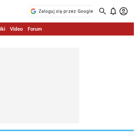



iki
Video
Forum