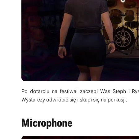
Po dotarciu na festiwal zaczepi Was Steph i Ry
Wystarczy odwrócić się i skupi się na perkusji.
Microphone