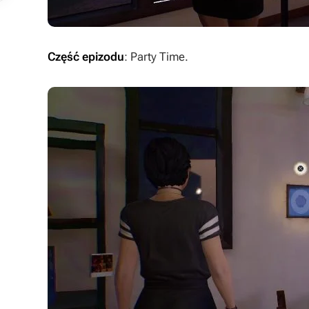
Część epizodu
: Party Time.