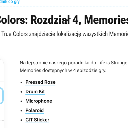
dnik do gry
Colors: Rozdział 4, Memories
e True Colors znajdziecie lokalizację wszystkich Memorie
Na tej stronie naszego poradnika do
Life is Strang
Memories dostępnych w 4 epizodzie gry.
Pressed Rose
Drum Kit

Microphone
Polaroid
CIT Sticker
