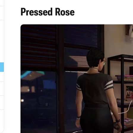
Pressed Rose




