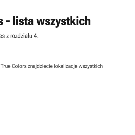
 - lista wszystkich
s z rozdziału 4.
e True Colors
znajdziecie lokalizacje wszystkich