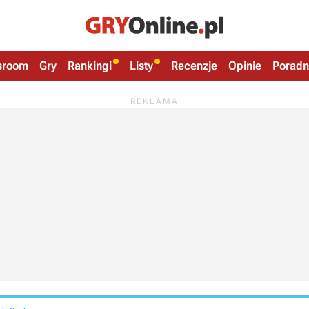
sroom
Gry
Rankingi
Listy
Recenzje
Opinie
Poradn