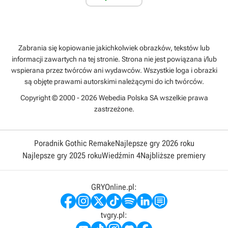
Zabrania się kopiowanie jakichkolwiek obrazków, tekstów lub
informacji zawartych na tej stronie. Strona nie jest powiązana i/lub
wspierana przez twórców ani wydawców. Wszystkie loga i obrazki
są objęte prawami autorskimi należącymi do ich twórców.
Copyright © 2000 - 2026 Webedia Polska SA wszelkie prawa
zastrzeżone.
Poradnik Gothic Remake
Najlepsze gry 2026 roku
Najlepsze gry 2025 roku
Wiedźmin 4
Najbliższe premiery
GRYOnline.pl:
tvgry.pl: