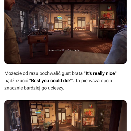
Możecie od razu pochwalić gust brata "
It's really nice
"
bądź rzucić "
Best you could do?".
Ta pierwsza opcja
znacznie bardziej go ucieszy.