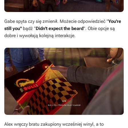
Gabe spyta czy się zmienił. Możecie odpowiedzieć "
You're
still you"
bądź "
Didn't expect the beard
". Obie opcje są
dobre i wywołają kolejną interakcje.
Alex wręczy bratu zakupiony wcześniej winyl, a to