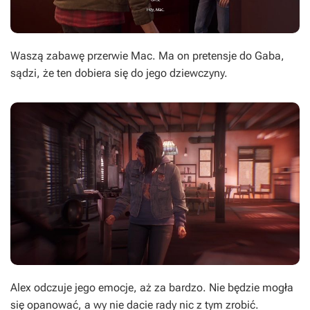
Waszą zabawę przerwie Mac. Ma on pretensje do Gaba,
sądzi, że ten dobiera się do jego dziewczyny.
Alex odczuje jego emocje, aż za bardzo. Nie będzie mogła
się opanować, a wy nie dacie rady nic z tym zrobić.