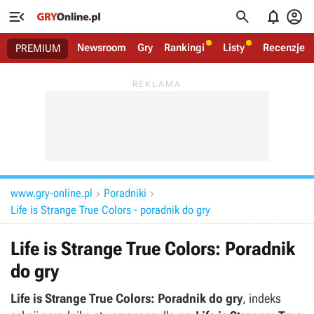




Newsroom
Gry
Rankingi
Listy
Recenzje
PREMIUM
www.gry-online.pl
Poradniki


Life is Strange True Colors - poradnik do gry
Life is Strange True Colors: Poradnik
do gry
Life is Strange True Colors: Poradnik do gry
, indeks