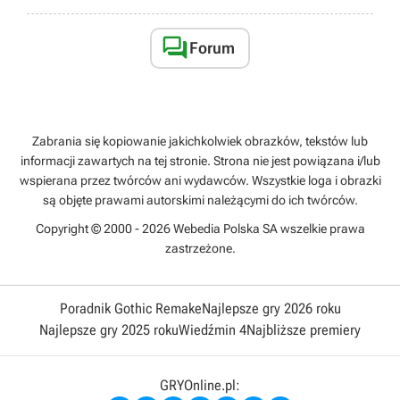

Forum
Zabrania się kopiowanie jakichkolwiek obrazków, tekstów lub
informacji zawartych na tej stronie. Strona nie jest powiązana i/lub
wspierana przez twórców ani wydawców. Wszystkie loga i obrazki
są objęte prawami autorskimi należącymi do ich twórców.
Copyright © 2000 - 2026 Webedia Polska SA wszelkie prawa
zastrzeżone.
Poradnik Gothic Remake
Najlepsze gry 2026 roku
Najlepsze gry 2025 roku
Wiedźmin 4
Najbliższe premiery
GRYOnline.pl: