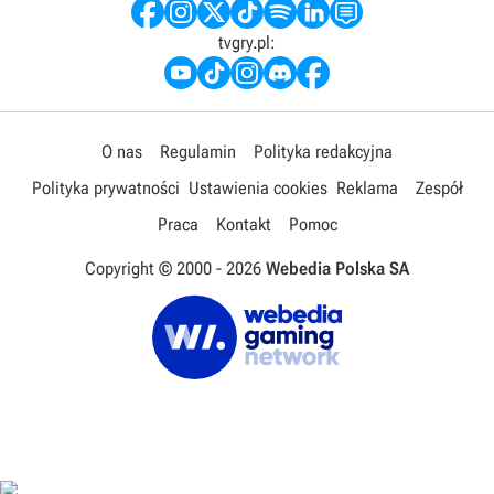
tvgry.pl:
O nas
Regulamin
Polityka redakcyjna
Polityka prywatności
Ustawienia cookies
Reklama
Zespół
Praca
Kontakt
Pomoc
Copyright © 2000 -
2026
Webedia Polska SA