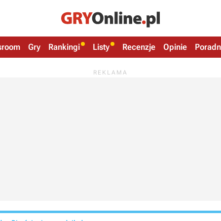
sroom
Gry
Rankingi
Listy
Recenzje
Opinie
Poradn