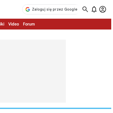



iki
Video
Forum