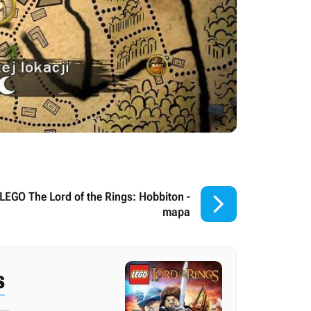

LEGO The Lord of the Rings: Hobbiton -
mapa
s