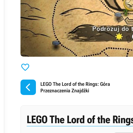


LEGO The Lord of the Rings: Góra
Przeznaczenia Znajdźki
LEGO The Lord of the Ring