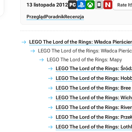
13 listopada 2012
Rate It
Przegląd
Poradnik
Recenzja
LEGO The Lord of the Rings: Władca Pierścien
LEGO The Lord of the Rings: Władca Pierści
LEGO The Lord of the Rings: Mapy
LEGO The Lord of the Rings: Śród
LEGO The Lord of the Rings: Hob
LEGO The Lord of the Rings: Bree
LEGO The Lord of the Rings: Wic
LEGO The Lord of the Rings: Rive
LEGO The Lord of the Rings: Prze
LEGO The Lord of the Rings: Loth