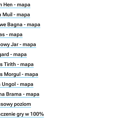
on Hen - mapa
n Muil - mapa
rtwe Bagna - mapa
ras - mapa
mowy Jar - mapa
gard - mapa
s Tirith - mapa
as Morgul - mapa
th Ungol - mapa
rna Brama - mapa
nusowy poziom
ńczenie gry w 100%