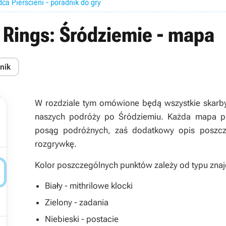
ca Pierścieni - poradnik do gry
 Rings: Śródziemie - mapa
nik
W rozdziale tym omówione będą wszystkie skarb
naszych podróży po Śródziemiu. Każda mapa prz
posąg podróżnych, zaś dodatkowy opis poszcz
rozgrywkę.
Kolor poszczególnych punktów zależy od typu znaj

Biały - mithrilowe klocki
Zielony - zadania
Niebieski - postacie