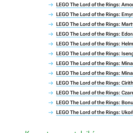
LEGO The Lord of the Rings: Am
LEGO The Lord of the Rings: Emy
LEGO The Lord of the Rings: Ma
LEGO The Lord of the Rings: Edo
LEGO The Lord of the Rings: Hel
LEGO The Lord of the Rings: Isen
LEGO The Lord of the Rings: Mina
LEGO The Lord of the Rings: Min
LEGO The Lord of the Rings: Ciri
LEGO The Lord of the Rings: Cza
LEGO The Lord of the Rings: Bo
LEGO The Lord of the Rings: Uko