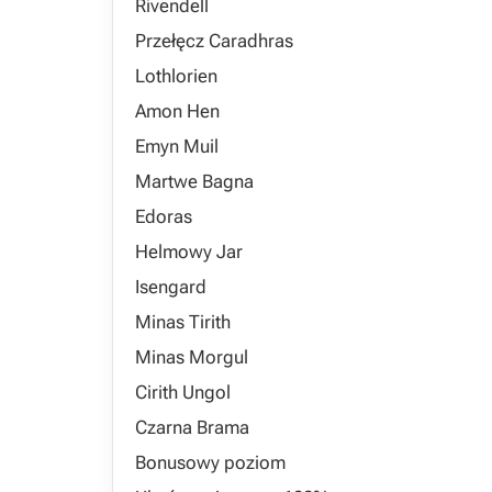
Rivendell
Przełęcz Caradhras
Lothlorien
Amon Hen
Emyn Muil
Martwe Bagna
Edoras
Helmowy Jar
Isengard
Minas Tirith
Minas Morgul
Cirith Ungol
Czarna Brama
Bonusowy poziom