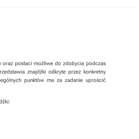
y oraz postaci możliwe do zdobycia podczas
edstawia znajdźki odkryte przez konkretny
ególnych punktów ma za zadanie uprościć
dźki: