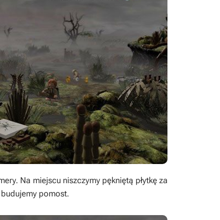
mery. Na miejscu niszczymy pękniętą płytkę za
w budujemy pomost.