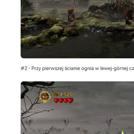
#2 - Przy pierwszej ścianie ognia w lewej-górnej c