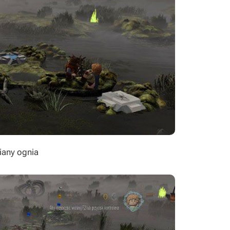
iany ognia