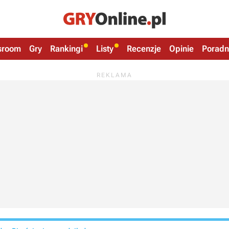
sroom
Gry
Rankingi
Listy
Recenzje
Opinie
Poradn