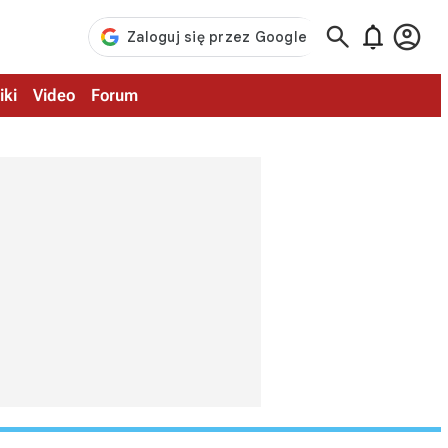



iki
Video
Forum