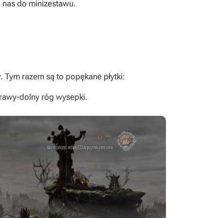
 nas do minizestawu.
 Tym razem są to popękane płytki:
rawy-dolny róg wysepki.