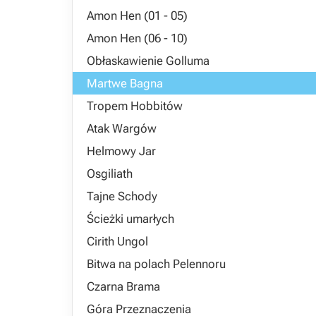
Amon Hen (01 - 05)
Amon Hen (06 - 10)
Obłaskawienie Golluma
Martwe Bagna
Tropem Hobbitów
Atak Wargów
Helmowy Jar
Osgiliath
Tajne Schody
Ścieżki umarłych
Cirith Ungol
Bitwa na polach Pelennoru
Czarna Brama
Góra Przeznaczenia