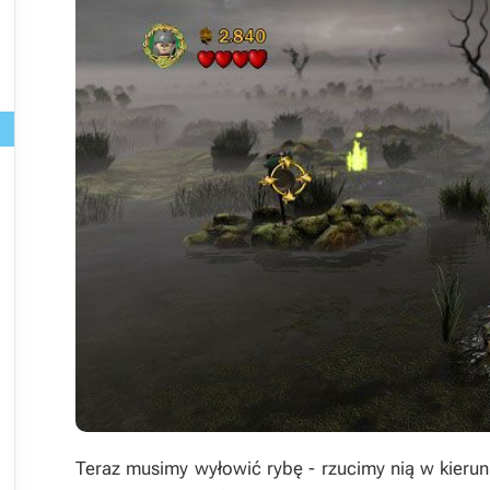
Teraz musimy wyłowić rybę - rzucimy nią w kieru